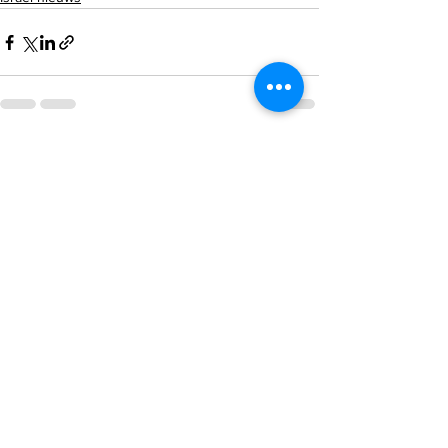
Alles weergeven
Recente blogposts