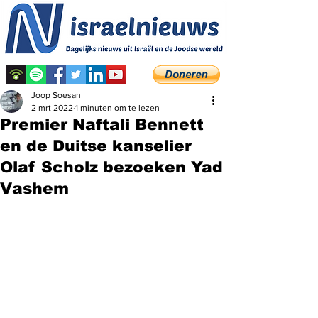
Joop Soesan
2 mrt 2022
1 minuten om te lezen
Premier Naftali Bennett
en de Duitse kanselier
Olaf Scholz bezoeken Yad
Vashem