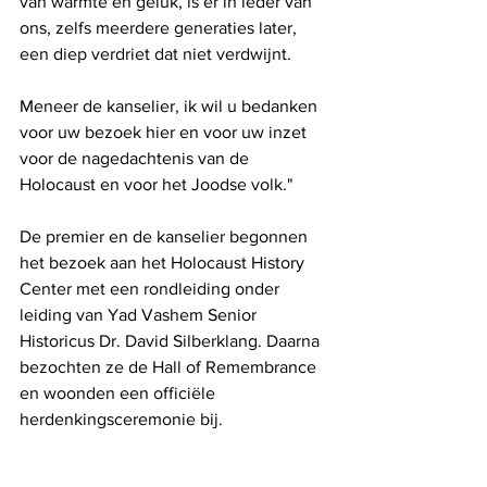
van warmte en geluk, is er in ieder van 
ons, zelfs meerdere generaties later, 
een diep verdriet dat niet verdwijnt.
Meneer de kanselier, ik wil u bedanken 
voor uw bezoek hier en voor uw inzet 
voor de nagedachtenis van de 
Holocaust en voor het Joodse volk."
De premier en de kanselier begonnen 
het bezoek aan het Holocaust History 
Center met een rondleiding onder 
leiding van Yad Vashem Senior 
Historicus Dr. David Silberklang. Daarna 
bezochten ze de Hall of Remembrance 
en woonden een officiële 
herdenkingsceremonie bij.