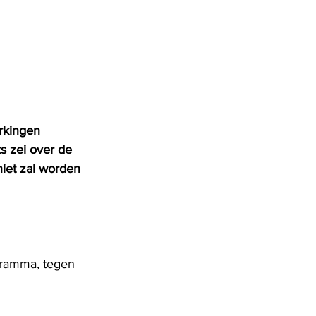
rkingen 
s zei over de 
iet zal worden 
gramma, tegen 