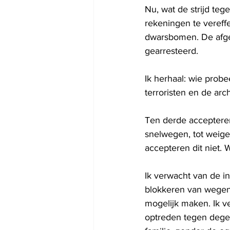
Nu, wat de strijd teg
rekeningen te vereffe
dwarsbomen. De afgel
gearresteerd.
Ik herhaal: wie probe
terroristen en de arc
Ten derde accepteren
snelwegen, tot weiger
accepteren dit niet.
Ik verwacht van de i
blokkeren van wegen 
mogelijk maken. Ik v
optreden tegen degen