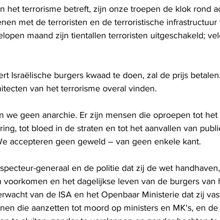
en het terrorisme betreft, zijn onze troepen de klok rond a
nen met de terroristen en de terroristische infrastructuur 
open maand zijn tientallen terroristen uitgeschakeld; vel
ert Israëlische burgers kwaad te doen, zal de prijs betalen
hitecten van het terrorisme overal vinden.
 we geen anarchie. Er zijn mensen die oproepen tot het
ing, tot bloed in de straten en tot het aanvallen van publi
 We accepteren geen geweld – van geen enkele kant.
nspecteur-generaal en de politie dat zij de wet handhaven
voorkomen en het dagelijkse leven van de burgers van h
erwacht van de ISA en het Openbaar Ministerie dat zij va
en die aanzetten tot moord op ministers en MK's, en de 