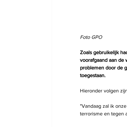
Foto GPO
Zoals gebruikelijk 
voorafgaand aan de w
problemen door de ge
toegestaan.
Hieronder volgen zij
"Vandaag zal ik onze
terrorisme en tegen 