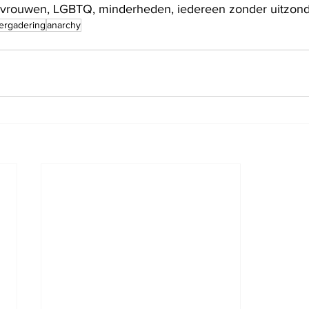
s, vrouwen, LGBTQ, minderheden, iedereen zonder uitzond
ergadering
anarchy