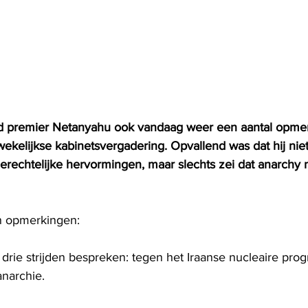
had premier Netanyahu ook vandaag weer een aantal opme
ekelijkse kabinetsvergadering. Opvallend was dat hij niet
rechtelijke hervormingen, maar slechts zei dat anarchy n
n opmerkingen:
 drie strijden bespreken: tegen het Iraanse nucleaire pro
anarchie.