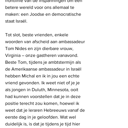
frontlinie van de inspanningen om een ​​
betere wereld voor ons allemaal te 
maken: een Joodse en democratische 
staat Israël.
Tot slot, beste vrienden, enkele 
woorden van afscheid aan ambassadeur 
Tom Nides en zijn dierbare vrouw, 
Virginia – onze gastheren vanavond. 
Beste Tom, tijdens je ambtstermijn als 
de Amerikaanse ambassadeur in Israël 
hebben Michal en ik in jou een echte 
vriend gevonden. Ik weet niet of je je 
als jongen in Duluth, Minnesota, ooit 
had kunnen voorstellen dat je in deze 
positie terecht zou komen, hoewel ik 
weet dat je leraren Hebreeuws vanaf de 
eerste dag in je geloofden. Wat wel 
duidelijk is, is dat je tijdens je tijd hier 