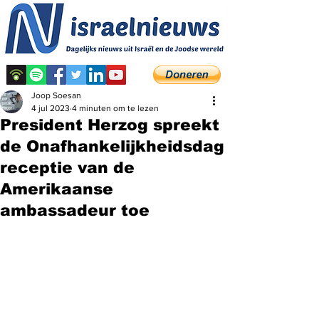
Joop Soesan
4 jul 2023
4 minuten om te lezen
President Herzog spreekt
de Onafhankelijkheidsdag
receptie van de
Amerikaanse
ambassadeur toe