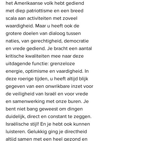
het Amerikaanse volk hebt gediend 
met diep patriottisme en een breed 
scala aan activiteiten met zoveel 
waardigheid. Maar u heeft ook de 
grotere doelen van dialoog tussen 
naties, van gerechtigheid, democratie 
en vrede gediend. Je bracht een aantal 
kritische kwaliteiten mee naar deze 
uitdagende functie: grenzeloze 
energie, optimisme en vaardigheid. In 
deze roerige tijden, u heeft altijd blijk 
gegeven van een onwrikbare inzet voor 
de veiligheid van Israël en voor vrede 
en samenwerking met onze buren. Je 
bent niet bang geweest om dingen 
duidelijk, direct en constant te zeggen. 
Israëlische stijl! En je hebt ook kunnen 
luisteren. Gelukkig ging je directheid 
altijd samen met een heel gezond en 