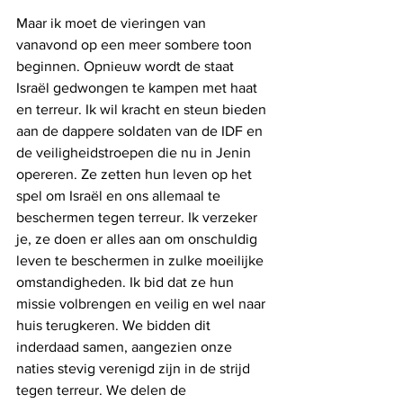
Maar ik moet de vieringen van 
vanavond op een meer sombere toon 
beginnen. Opnieuw wordt de staat 
Israël gedwongen te kampen met haat 
en terreur. Ik wil kracht en steun bieden 
aan de dappere soldaten van de IDF en 
de veiligheidstroepen die nu in Jenin 
opereren. Ze zetten hun leven op het 
spel om Israël en ons allemaal te 
beschermen tegen terreur. Ik verzeker 
je, ze doen er alles aan om onschuldig 
leven te beschermen in zulke moeilijke 
omstandigheden. Ik bid dat ze hun 
missie volbrengen en veilig en wel naar 
huis terugkeren. We bidden dit 
inderdaad samen, aangezien onze 
naties stevig verenigd zijn in de strijd 
tegen terreur. We delen de 