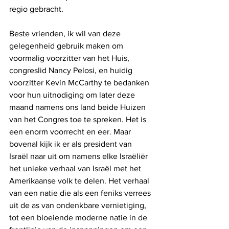
regio gebracht.
Beste vrienden, ik wil van deze 
gelegenheid gebruik maken om 
voormalig voorzitter van het Huis, 
congreslid Nancy Pelosi, en huidig ​​
voorzitter Kevin McCarthy te bedanken 
voor hun uitnodiging om later deze 
maand namens ons land beide Huizen 
van het Congres toe te spreken. Het is 
een enorm voorrecht en eer. Maar 
bovenal kijk ik er als president van 
Israël naar uit om namens elke Israëliër 
het unieke verhaal van Israël met het 
Amerikaanse volk te delen. Het verhaal 
van een natie die als een feniks verrees 
uit de as van ondenkbare vernietiging, 
tot een bloeiende moderne natie in de 