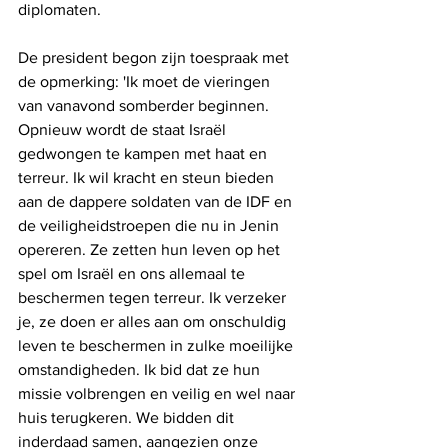
diplomaten.
De president begon zijn toespraak met 
de opmerking: 'Ik moet de vieringen 
van vanavond somberder beginnen. 
Opnieuw wordt de staat Israël 
gedwongen te kampen met haat en 
terreur. Ik wil kracht en steun bieden 
aan de dappere soldaten van de IDF en 
de veiligheidstroepen die nu in Jenin 
opereren. Ze zetten hun leven op het 
spel om Israël en ons allemaal te 
beschermen tegen terreur. Ik verzeker 
je, ze doen er alles aan om onschuldig 
leven te beschermen in zulke moeilijke 
omstandigheden. Ik bid dat ze hun 
missie volbrengen en veilig en wel naar 
huis terugkeren. We bidden dit 
inderdaad samen, aangezien onze 