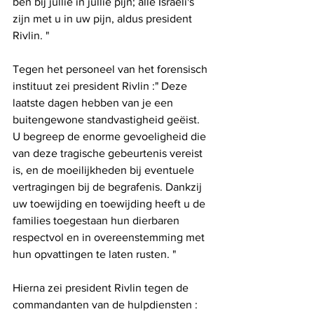
ben bij jullie in jullie pijn; alle Israëli's 
zijn met u in uw pijn, aldus president 
Rivlin. "
Tegen het personeel van het forensisch 
instituut zei president Rivlin :" Deze 
laatste dagen hebben van je een 
buitengewone standvastigheid geëist. 
U begreep de enorme gevoeligheid die 
van deze tragische gebeurtenis vereist 
is, en de moeilijkheden bij eventuele 
vertragingen bij de begrafenis. Dankzij 
uw toewijding en toewijding heeft u de 
families toegestaan ​​hun dierbaren 
respectvol en in overeenstemming met 
hun opvattingen te laten rusten. "
Hierna zei president Rivlin tegen de 
commandanten van de hulpdiensten : 