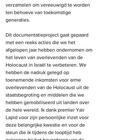
verzamelen om vereeuwigd te worden 
ten behoeve van toekomstige 
generaties.
Dit documentatieproject gaat gepaard 
met een reeks acties die we het 
afgelopen jaar hebben ondernomen om 
het leven van overlevenden van de 
Holocaust in Israël te verbeteren. We 
hebben de nadruk gelegd op 
toenemende inkomsten voor arme 
overlevenden van de Holocaust uit de 
staatsbegroting en middelen die we 
hebben gemobiliseerd uit landen over 
de hele wereld. Ik dank premier Yair 
Lapid voor zijn persoonlijke inzet voor 
deze belangrijke kwestie en voor de 
steun die ik tijdens de looptijd heb 
gekregen bij het bevorderen van de 