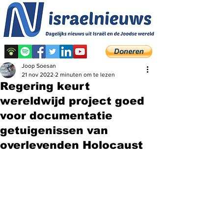
Joop Soesan
21 nov 2022
2 minuten om te lezen
Regering keurt
wereldwijd project goed
voor documentatie
getuigenissen van
overlevenden Holocaust