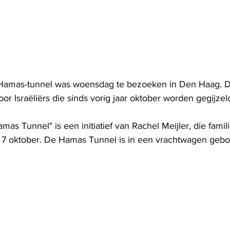
 Hamas-tunnel was woensdag te bezoeken in Den Haag. 
or Israëliërs die sinds vorig jaar oktober worden gegijze
mas Tunnel" is een initiatief van Rachel Meijler, die famili
n 7 oktober. De Hamas Tunnel is in een vrachtwagen geb