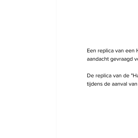
Een replica van een
aandacht gevraagd vo
De replica van de "Ha
tijdens de aanval va