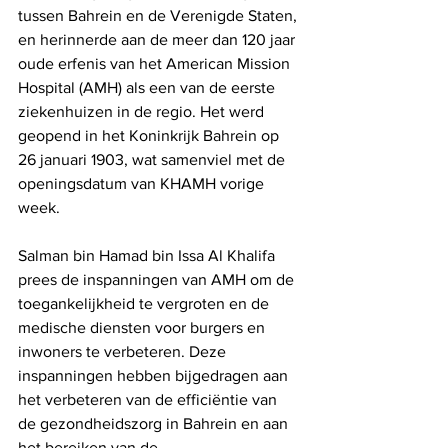
tussen Bahrein en de Verenigde Staten, 
en herinnerde aan de meer dan 120 jaar 
oude erfenis van het American Mission 
Hospital (AMH) als een van de eerste 
ziekenhuizen in de regio. Het werd 
geopend in het Koninkrijk Bahrein op 
26 januari 1903, wat samenviel met de 
openingsdatum van KHAMH vorige 
week.
Salman bin Hamad bin Issa Al Khalifa 
prees de inspanningen van AMH om de 
toegankelijkheid te vergroten en de 
medische diensten voor burgers en 
inwoners te verbeteren. Deze 
inspanningen hebben bijgedragen aan 
het verbeteren van de efficiëntie van 
de gezondheidszorg in Bahrein en aan 
het bereiken van de 