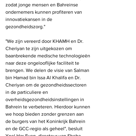
zodat jonge mensen en Bahreinse 
ondernemers kunnen profiteren van 
innovatiekansen in de 
gezondheidszorg."
"We zijn vereerd door KHAMH en Dr. 
Cheriyan te zijn uitgekozen om 
baanbrekende medische technologieën 
naar deze ongelooflijke faciliteit te 
brengen. We delen de visie van Salman 
bin Hamad bin Issa Al Khalifa en Dr. 
Cheriyan om de gezondheidssectoren 
in de particuliere en 
overheidsgezondheidsinstellingen in 
Bahrein te verbeteren. Hierdoor kunnen 
we hoop bieden zonder grenzen aan 
de burgers van het Koninkrijk Bahrein 
en de GCC-regio als geheel", besluit 
Yoel Har-Even, directeur van Sheba 