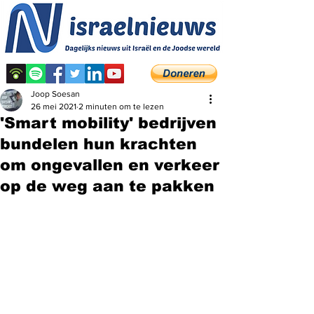
Joop Soesan
26 mei 2021
2 minuten om te lezen
'Smart mobility' bedrijven
bundelen hun krachten
om ongevallen en verkeer
op de weg aan te pakken