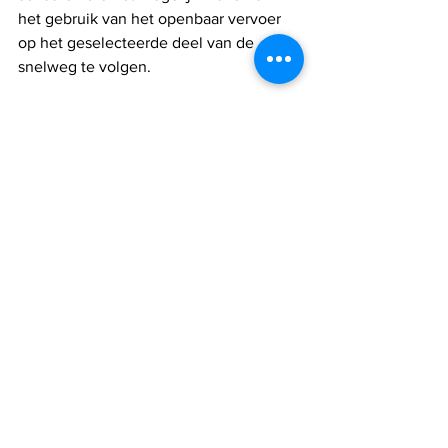
het gebruik van het openbaar vervoer 
op het geselecteerde deel van de 
snelweg te volgen.
Israel nieuws
Alles weergeven
Recente blogposts