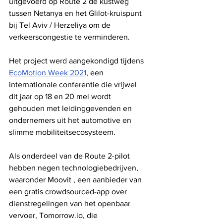
uitgevoerd op Route 2 de kustweg 
tussen Netanya en het Glilot-kruispunt 
bij Tel Aviv / Herzeliya om de 
verkeerscongestie te verminderen.
Het project werd aangekondigd tijdens 
EcoMotion Week 2021
, een 
internationale conferentie die vrijwel 
dit jaar op 18 en 20 mei wordt 
gehouden met leidinggevenden en 
ondernemers uit het automotive en 
slimme mobiliteitsecosysteem.
Als onderdeel van de Route 2-pilot 
hebben negen technologiebedrijven, 
waaronder Moovit , een aanbieder van 
een gratis crowdsourced-app over 
dienstregelingen van het openbaar 
vervoer, Tomorrow.io, die 