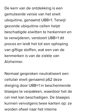
De kern van de ontdekking is een 
gemuteerde versie van het eiwit 
ubiquitine, genaamd UBB+1. Terwijl 
gezonde ubiquitine cellen helpt 
beschadigde eiwitten te herkennen en 
te verwijderen, verstoort UBB+1 dit 
proces en leidt het tot een ophoping 
van giftige stoffen, wat een van de 
kenmerken is van de ziekte van 
Alzheimer.
Normaal gesproken neutraliseert een 
cellulair eiwit genaamd p62 deze 
dreiging door UBB+1 in beschermende 
blaasjes te verpakken, waardoor het de 
cel niet kan beschadigen. De blaasjes 
kunnen vervolgens twee kanten op: ze 
worden ofwel naar het interne 