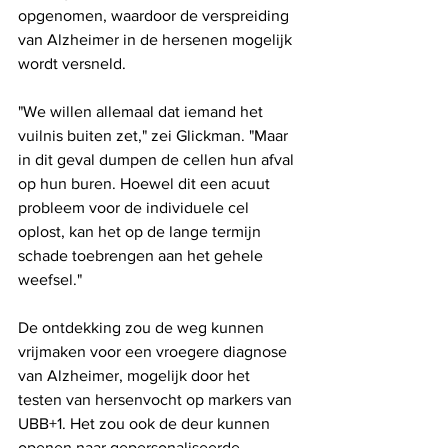
opgenomen, waardoor de verspreiding 
van Alzheimer in de hersenen mogelijk 
wordt versneld.
"We willen allemaal dat iemand het 
vuilnis buiten zet," zei Glickman. "Maar 
in dit geval dumpen de cellen hun afval 
op hun buren. Hoewel dit een acuut 
probleem voor de individuele cel 
oplost, kan het op de lange termijn 
schade toebrengen aan het gehele 
weefsel."
De ontdekking zou de weg kunnen 
vrijmaken voor een vroegere diagnose 
van Alzheimer, mogelijk door het 
testen van hersenvocht op markers van 
UBB+1. Het zou ook de deur kunnen 
openen naar gepersonaliseerde 