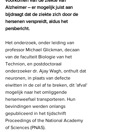
voorkomen van de ziekte van 
Alzheimer – er mogelijk juist aan 
bijdraagt ​​dat de ziekte zich door de 
hersenen verspreidt, aldus het 
persbericht.
Het onderzoek, onder leiding van 
professor Michael Glickman, decaan 
van de faculteit Biologie van het 
Technion, en postdoctoraal 
onderzoeker dr. Ajay Wagh, onthult dat 
neuronen, in plaats van defecte 
eiwitten in de cel af te breken, dit 'afval' 
mogelijk naar het omliggende 
hersenweefsel transporteren. Hun 
bevindingen werden onlangs 
gepubliceerd in het tijdschrift 
Proceedings of the National Academy 
of Sciences (PNAS).