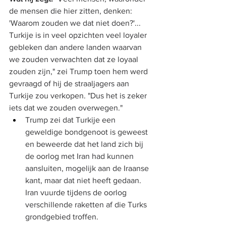
de mensen die hier zitten, denken: 
'Waarom zouden we dat niet doen?'... 
Turkije is in veel opzichten veel loyaler 
gebleken dan andere landen waarvan 
we zouden verwachten dat ze loyaal 
zouden zijn," zei Trump toen hem werd 
gevraagd of hij de straaljagers aan 
Turkije zou verkopen. "Dus het is zeker 
iets dat we zouden overwegen."
Trump zei dat Turkije een 
geweldige bondgenoot is geweest 
en beweerde dat het land zich bij 
de oorlog met Iran had kunnen 
aansluiten, mogelijk aan de Iraanse 
kant, maar dat niet heeft gedaan. 
Iran vuurde tijdens de oorlog 
verschillende raketten af ​​die Turks 
grondgebied troffen.