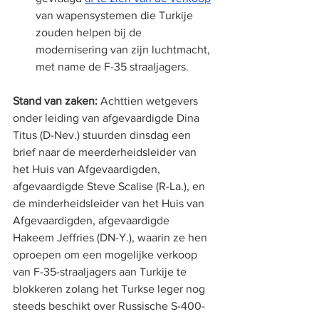
van wapensystemen die Turkije 
zouden helpen bij de 
modernisering van zijn luchtmacht, 
met name de F-35 straaljagers.
Stand van zaken:
 Achttien wetgevers 
onder leiding van afgevaardigde Dina 
Titus (D-Nev.) stuurden dinsdag een 
brief naar de meerderheidsleider van 
het Huis van Afgevaardigden, 
afgevaardigde Steve Scalise (R-La.), en 
de minderheidsleider van het Huis van 
Afgevaardigden, afgevaardigde 
Hakeem Jeffries (DN-Y.), waarin ze hen 
oproepen om een ​​mogelijke verkoop 
van F-35-straaljagers aan Turkije te 
blokkeren zolang het Turkse leger nog 
steeds beschikt over Russische S-400-