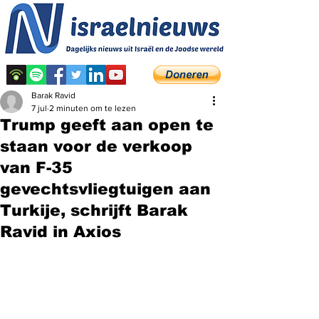
Barak Ravid
7 jul
2 minuten om te lezen
Trump geeft aan open te
staan ​​voor de verkoop
van F-35
gevechtsvliegtuigen aan
Turkije, schrijft Barak
Ravid in Axios