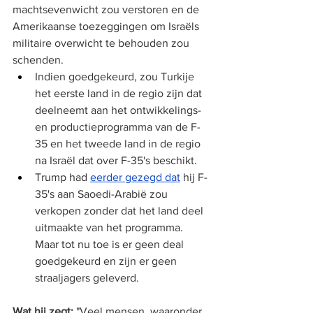
machtsevenwicht zou verstoren en de 
Amerikaanse toezeggingen om Israëls 
militaire overwicht te behouden zou 
schenden.
Indien goedgekeurd, zou Turkije 
het eerste land in de regio zijn dat 
deelneemt aan het ontwikkelings- 
en productieprogramma van de F-
35 en het tweede land in de regio 
na Israël dat over F-35's beschikt.
Trump had 
eerder gezegd dat
 hij F-
35's aan Saoedi-Arabië zou 
verkopen zonder dat het land deel 
uitmaakte van het programma. 
Maar tot nu toe is er geen deal 
goedgekeurd en zijn er geen 
straaljagers geleverd.
Wat hij zegt:
 "Veel mensen, waaronder 