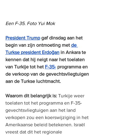
Een F-35. Foto Yui Mok
President Trump
 gaf dinsdag aan het 
begin van zijn ontmoeting met 
de 
Turkse president Erdoğan
 in Ankara te 
kennen dat hij neigt naar het toelaten 
van Turkije tot het 
F-35-
 programma en 
de verkoop van de gevechtsvliegtuigen 
aan de Turkse luchtmacht.
Waarom dit belangrijk is:
 Turkije weer 
toelaten tot het programma en F-35-
gevechtsvliegtuigen aan het land 
verkopen zou een koerswijziging in het 
Amerikaanse beleid betekenen. Israël 
vreest dat dit het regionale 