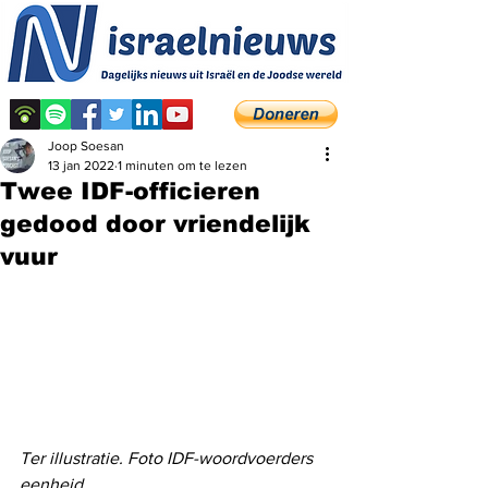
Joop Soesan
13 jan 2022
1 minuten om te lezen
Twee IDF-officieren
gedood door vriendelijk
vuur
Ter illustratie. Foto IDF-woordvoerders 
eenheid