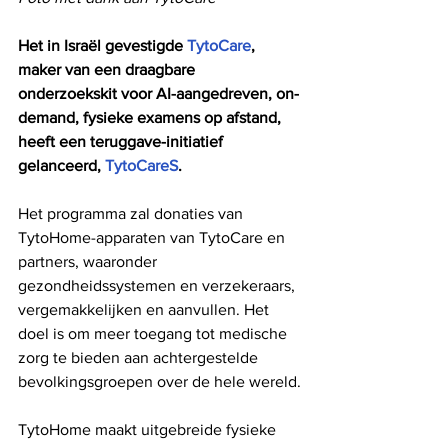
Het in Israël gevestigde 
TytoCare
, 
maker van een draagbare 
onderzoekskit voor AI-aangedreven, on-
demand, fysieke examens op afstand, 
heeft een teruggave-initiatief 
gelanceerd, 
TytoCareS
.
Het programma zal donaties van 
TytoHome-apparaten van TytoCare en 
partners, waaronder 
gezondheidssystemen en verzekeraars, 
vergemakkelijken en aanvullen. Het 
doel is om meer toegang tot medische 
zorg te bieden aan achtergestelde 
bevolkingsgroepen over de hele wereld.
TytoHome maakt uitgebreide fysieke 