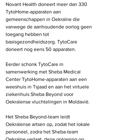
Novant Health doneert meer dan 330 
TytoHome-apparaten aan 
gemeenschappen in Oekraïne die 
vanwege de aanhoudende oorlog geen 
toegang hebben tot 
basisgezondheidszorg. TytoCare 
doneert nog eens 50 apparaten.
Eerder schonk TytoCare in 
samenwerking met Sheba Medical 
Center TytoHome-apparaten aan een 
weeshuis in Tsjaad en aan het virtuele 
ziekenhuis Sheba Beyond voor 
Oekraïense vluchtelingen in Moldavië.
Het Sheba Beyond-team leidt 
Oekraïense artsen op, zodat het lokale 
personeel, zodra het Sheba-team 
Oekraïne verlaat, deze oplossing op 