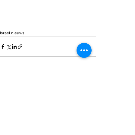
Israel nieuws
Alles weergeven
Recente blogposts