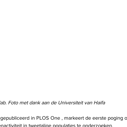
lab. Foto met dank aan de Universiteit van Haifa
 gepubliceerd in PLOS One , markeert de eerste poging 
nactiviteit in tweetalige populaties te onderzoeken.