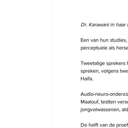
Dr. Karawani in haar 
Een van hun studies,
perceptuele als herse
Tweetalige sprekers 
spreken, volgens twe
Haifa.
Audio-neuro-onderzo
Maalouf, testten vers
jongvolwassenen, al
De helft van de pro