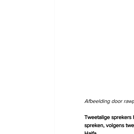
Afbeelding door rawp
Tweetalige sprekers 
spreken, volgens twe
Haifa.