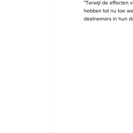
"Terwijl de effecten 
hebben tot nu toe wei
deelnemers in hun do