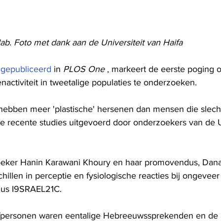
lab. Foto met dank aan de Universiteit van Haifa
 
gepubliceerd
 in 
PLOS One
 , markeert de eerste poging 
nactiviteit in tweetalige populaties te onderzoeken.
hebben meer 'plastische' hersenen dan mensen die slecht
e recente studies uitgevoerd door onderzoekers van de Un
eker Hanin Karawani Khoury en haar promovendus, Dana
chillen in perceptie en fysiologische reacties bij ongeveer
dus I9SRAEL21C.
efpersonen waren eentalige Hebreeuwssprekenden en de a