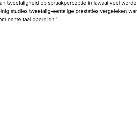
van tweetaligheid op spraakperceptie in lawaai veel word
nig studies tweetalig-eentalige prestaties vergeleken wan
minante taal opereren."