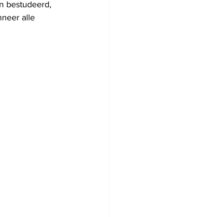
en bestudeerd, 
neer alle 