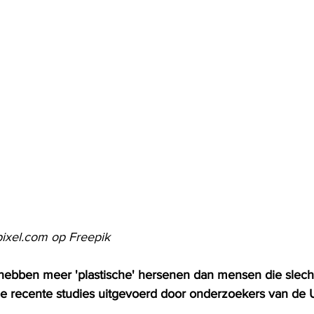
ixel.com op Freepik
hebben meer 'plastische' hersenen dan mensen die slecht
e recente studies uitgevoerd door onderzoekers van de Un