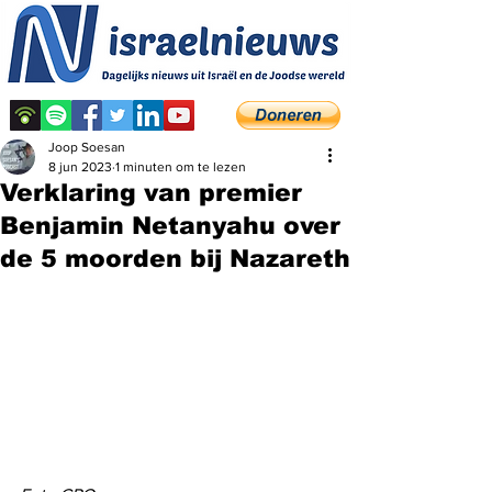
Joop Soesan
8 jun 2023
1 minuten om te lezen
Verklaring van premier
Benjamin Netanyahu over
de 5 moorden bij Nazareth