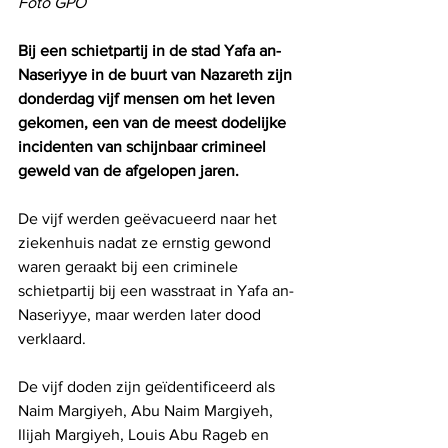
Foto GPO
Bij een schietpartij in de stad Yafa an-
Naseriyye in de buurt van Nazareth zijn 
donderdag vijf mensen om het leven 
gekomen, een van de meest dodelijke 
incidenten van schijnbaar crimineel 
geweld van de afgelopen jaren.
De vijf werden geëvacueerd naar het 
ziekenhuis nadat ze ernstig gewond 
waren geraakt bij een criminele 
schietpartij bij een wasstraat in Yafa an-
Naseriyye, maar werden later dood 
verklaard.
De vijf doden zijn geïdentificeerd als 
Naim Margiyeh, Abu Naim Margiyeh, 
Ilijah Margiyeh, Louis Abu Rageb en 