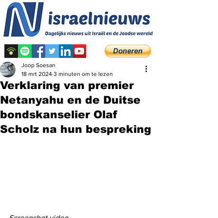
Joop Soesan
18 mrt 2024
3 minuten om te lezen
Verklaring van premier
Netanyahu en de Duitse
bondskanselier Olaf
Scholz na hun bespreking
Screenshot video