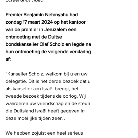
Premier Benjamin Netanyahu had 
zondag 17 maart 2024 op het kantoor 
van de premier in Jeruzalem een ​​
ontmoeting met de Duitse 
bondskanselier Olaf Scholz en legde na 
hun ontmoeting de volgende verklaring 
af:
“Kanselier Scholz, welkom bij u en uw 
delegatie. Dit is het derde bezoek dat u 
als kanselier aan Israël brengt, het 
tweede bezoek tijdens de oorlog. Wij 
waarderen uw vriendschap en de steun 
die Duitsland Israël heeft gegeven in 
deze moeilijke tijden zeer. .
We hebben zojuist een heel serieus 