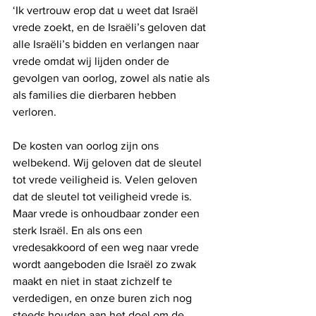
‘Ik vertrouw erop dat u weet dat Israël 
vrede zoekt, en de Israëli’s geloven dat 
alle Israëli’s bidden en verlangen naar 
vrede omdat wij lijden onder de 
gevolgen van oorlog, zowel als natie als 
als families die dierbaren hebben 
verloren.
De kosten van oorlog zijn ons 
welbekend. Wij geloven dat de sleutel 
tot vrede veiligheid is. Velen geloven 
dat de sleutel tot veiligheid vrede is. 
Maar vrede is onhoudbaar zonder een 
sterk Israël. En als ons een 
vredesakkoord of een weg naar vrede 
wordt aangeboden die Israël zo zwak 
maakt en niet in staat zichzelf te 
verdedigen, en onze buren zich nog 
steeds houden aan het doel om de 