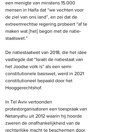
een menigte van minstens 15.000 
mensen in Haifa dat “we vechten voor 
de ziel van ons land”, en zei dat de 
extreemrechtse regering probeert “af te 
maken wat [het] begon met de natie- 
staatswet."
De natiestaatwet van 2018, die het idee 
vastlegde dat “Israël de natiestaat van 
het Joodse volk is” als een semi-
constitutionele basiswet, werd in 2021 
constitutioneel bepaald door het 
Hooggerechtshof.
In Tel Aviv vertoonden 
protestorganisatoren een toespraak van 
Netanyahu uit 2012 waarin hij hoorde 
zweren de onafhankelijkheid van de 
rechterlijke macht te beschermen door 