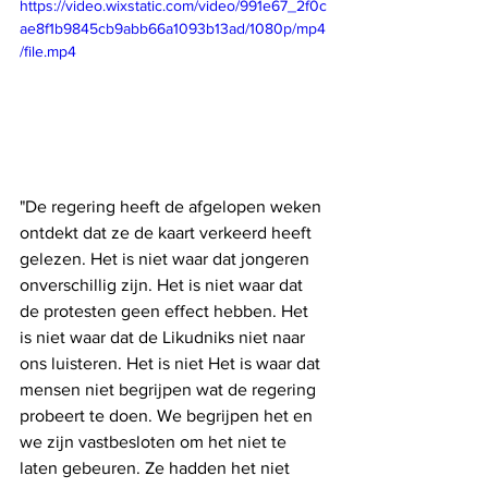
https://video.wixstatic.com/video/991e67_2f0c
ae8f1b9845cb9abb66a1093b13ad/1080p/mp4
/file.mp4
"De regering heeft de afgelopen weken 
ontdekt dat ze de kaart verkeerd heeft 
gelezen. Het is niet waar dat jongeren 
onverschillig zijn. Het is niet waar dat 
de protesten geen effect hebben. Het 
is niet waar dat de Likudniks niet naar 
ons luisteren. Het is niet Het is waar dat 
mensen niet begrijpen wat de regering 
probeert te doen. We begrijpen het en 
we zijn vastbesloten om het niet te 
laten gebeuren. Ze hadden het niet 