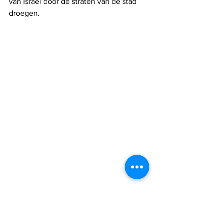
van Israël door de straten van de stad 
droegen.  