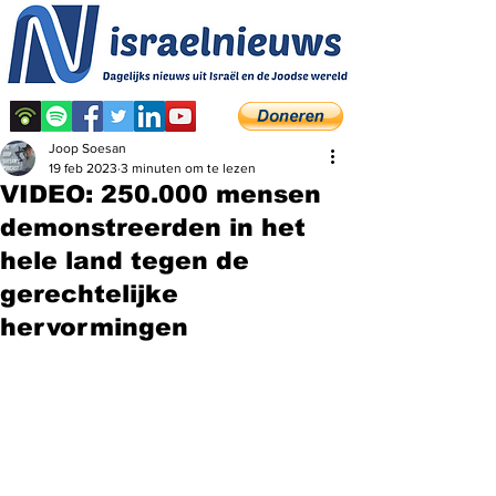
Joop Soesan
19 feb 2023
3 minuten om te lezen
VIDEO: 250.000 mensen
demonstreerden in het
hele land tegen de
gerechtelijke
hervormingen