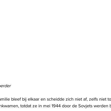
oerder
ilie bleef bij elkaar en scheidde zich niet af, zelfs niet t
kwamen, totdat ze in mei 1944 door de Sovjets werden be