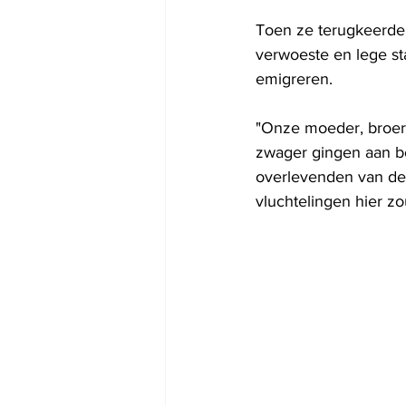
Toen ze terugkeerden
verwoeste en lege sta
emigreren.
"Onze moeder, broer 
zwager gingen aan bo
overlevenden van de 
vluchtelingen hier z