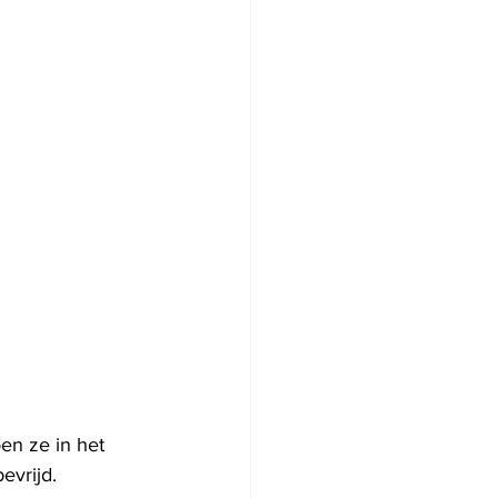
oen ze in het 
vrijd. 