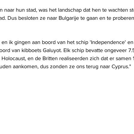
 naar hun stad, was het landschap dat hen te wachten s
d. Dus besloten ze naar Bulgarije te gaan en te proberen 
en ik gingen aan boord van het schip 'Independence' en 
ord van kibboets Galuyot. Elk schip bevatte ongeveer 7.
Holocaust, en de Britten realiseerden zich dat er samen 
ouden aankomen, dus zonden ze ons terug naar Cyprus."