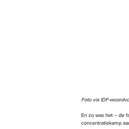
Foto via IDF-woordv
En zo was het – de fam
concentratiekamp aan