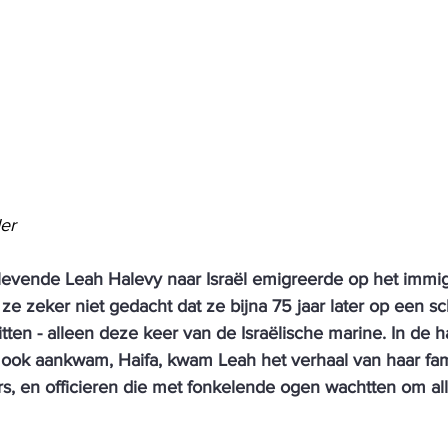
er
evende Leah Halevy naar Israël emigreerde op het immig
e zeker niet gedacht dat ze bijna 75 jaar later op een sc
tten - alleen deze keer van de Israëlische marine. In de 
7 ook aankwam, Haifa, kwam Leah het verhaal van haar fami
ders, en officieren die met fonkelende ogen wachtten om al