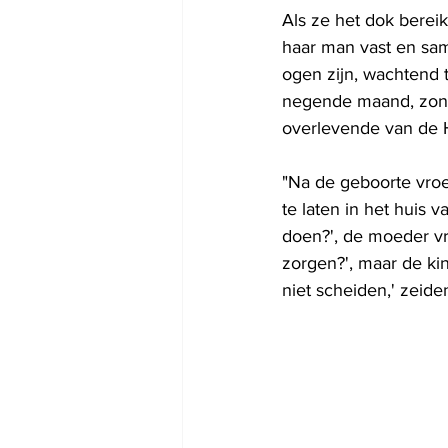
Als ze het dok berei
haar man vast en sam
ogen zijn, wachtend t
negende maand, zonde
overlevende van de H
"Na de geboorte vro
te laten in het huis v
doen?', de moeder vr
zorgen?', maar de ki
niet scheiden,' zeiden 