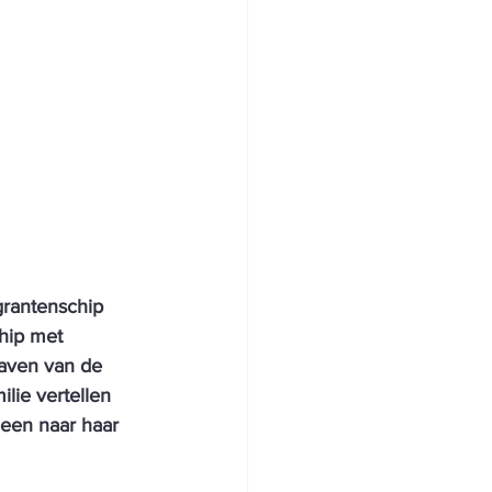
rantenschip 
hip met 
haven van de 
lie vertellen 
leen naar haar 