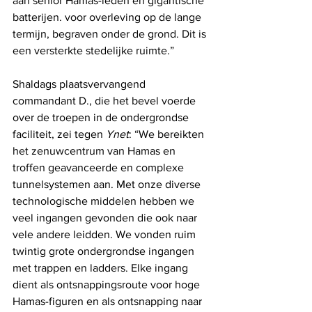
aan senior Hamas-leden en gigantische 
batterijen. voor overleving op de lange 
termijn, begraven onder de grond. Dit is 
een versterkte stedelijke ruimte.”
Shaldags plaatsvervangend 
commandant D., die het bevel voerde 
over de troepen in de ondergrondse 
faciliteit, zei tegen 
Ynet
: “We bereikten 
het zenuwcentrum van Hamas en 
troffen geavanceerde en complexe 
tunnelsystemen aan. Met onze diverse 
technologische middelen hebben we 
veel ingangen gevonden die ook naar 
vele andere leidden. We vonden ruim 
twintig grote ondergrondse ingangen 
met trappen en ladders. Elke ingang 
dient als ontsnappingsroute voor hoge 
Hamas-figuren en als ontsnapping naar 