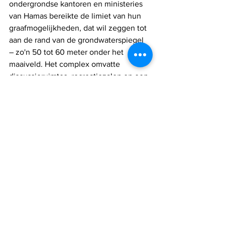
ondergrondse kantoren en ministeries 
van Hamas bereikte de limiet van hun 
graafmogelijkheden, dat wil zeggen tot 
aan de rand van de grondwaterspiegel 
– zo'n 50 tot 60 meter onder het 
maaiveld. Het complex omvatte 
discussieruimtes, recreatiezalen en een 
kabinetsvergaderruimte.