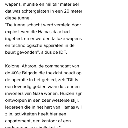
wapens, munitie en militair materieel 
dat was achtergelaten in een 20 meter 
diepe tunnel.
“De tunnelschacht werd vernield door 
explosieven die Hamas daar had 
ingebed, en er werden talloze wapens 
en technologische apparaten in de 
buurt gevonden”, aldus de IDF.
Kolonel Aharon, de commandant van 
de 401e Brigade die toezicht houdt op 
de operatie in het gebied, zei: “Dit is 
een levendig gebied waar duizenden 
inwoners van Gaza wonen. Huizen zijn 
ontworpen in een zeer westerse stijl. 
Iedereen die in het hart van Hamas wil 
zijn, activiteiten heeft hier een 
appartement, een kantoor of een 
ondergrondse schuilplaats.”