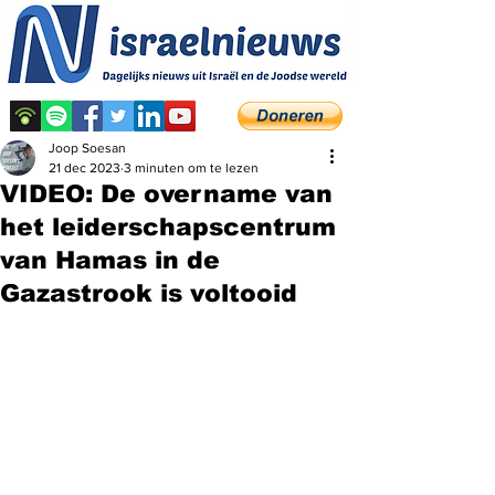
Joop Soesan
21 dec 2023
3 minuten om te lezen
VIDEO: De overname van
het leiderschapscentrum
van Hamas in de
Gazastrook is voltooid