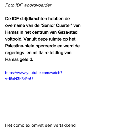
Foto IDF woordvoerder
De IDF-strijdkrachten hebben de 
overname van de "Senior Quarter" van 
Hamas in het centrum van Gaza-stad 
voltooid. Vanuit deze ruimte op het 
Palestina-plein opereerde en werd de 
regerings- en militaire leiding van 
Hamas geleid. 
https://www.youtube.com/watch?
v=i6xN3K3rRhU
Het complex omvat een vertakkend 