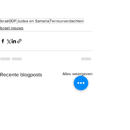
Israël
IDF
Judea en Samaria
Terreurverdachten
Israel nieuws
Alles weergeven
Recente blogposts