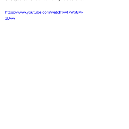
https://www.youtube.com/watch?v=f7Wb8M-
zDvw