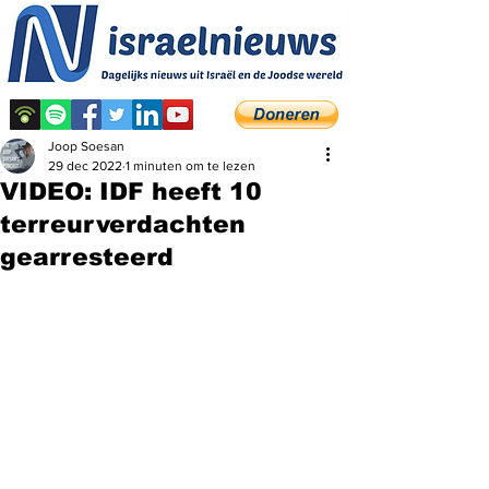
Joop Soesan
29 dec 2022
1 minuten om te lezen
VIDEO: IDF heeft 10
terreurverdachten
gearresteerd