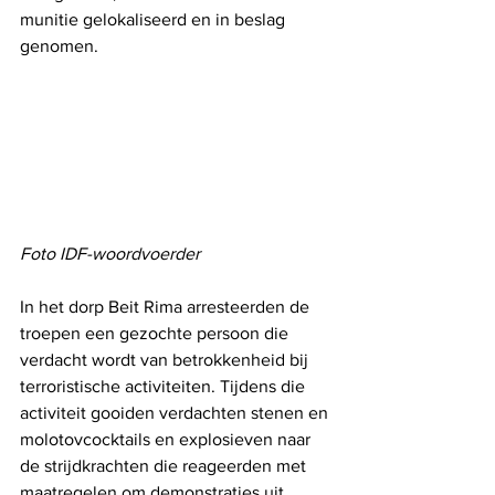
munitie gelokaliseerd en in beslag 
genomen.
Foto IDF-woordvoerder
In het dorp Beit Rima arresteerden de 
troepen een gezochte persoon die 
verdacht wordt van betrokkenheid bij 
terroristische activiteiten. Tijdens die 
activiteit gooiden verdachten stenen en 
molotovcocktails en explosieven naar 
de strijdkrachten die reageerden met 
maatregelen om demonstraties uit 