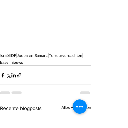
Israël
IDF
Judea en Samaria
Terreurverdachten
Israel nieuws
Alles weergeven
Recente blogposts