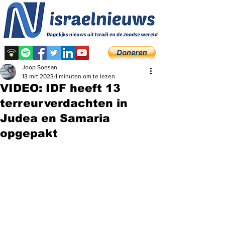
Joop Soesan
13 mrt 2023
1 minuten om te lezen
VIDEO: IDF heeft 13
terreurverdachten in
Judea en Samaria
opgepakt