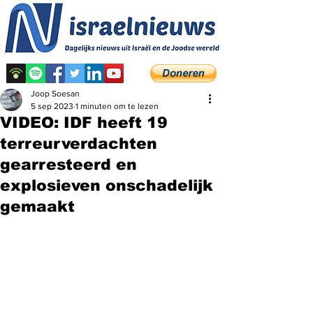
Joop Soesan
5 sep 2023
1 minuten om te lezen
VIDEO: IDF heeft 19
terreurverdachten
gearresteerd en
explosieven onschadelijk
gemaakt