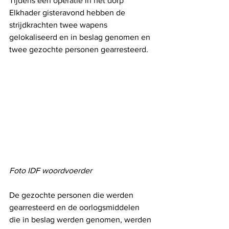
Tijdens een operatie in het dorp 
Elkhader gisteravond hebben de 
strijdkrachten twee wapens 
gelokaliseerd en in beslag genomen en 
twee gezochte personen gearresteerd.
Foto IDF woordvoerder
De gezochte personen die werden 
gearresteerd en de oorlogsmiddelen 
die in beslag werden genomen, werden 