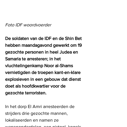
Foto IDF woordvoerder
De soldaten van de IDF en de Shin Bet 
hebben maandagavond gewerkt om 19 
gezochte personen in heel Judea en 
Samaria te arresteren; in het 
vluchtelingenkamp Noor al-Shams 
vernietigden de troepen kant-en-klare 
explosieven in een gebouw dat dienst 
doet als hoofdkwartier voor de 
gezochte terroristen.
In het dorp El Amri arresteerden de 
strijders drie gezochte mannen, 
lokaliseerden en namen ze 
wapenonderdelen, een pistool, kogels 