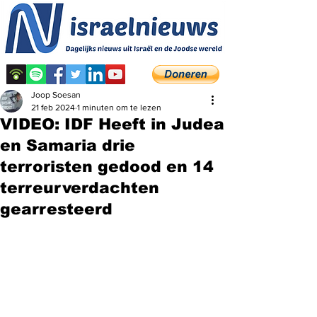
Joop Soesan
21 feb 2024
1 minuten om te lezen
VIDEO: IDF Heeft in Judea
en Samaria drie
terroristen gedood en 14
terreurverdachten
gearresteerd