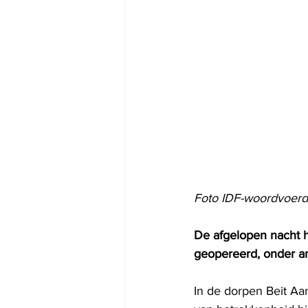
Foto IDF-woordvoerd
De afgelopen nacht 
geopereerd, onder an
In
de dorpen Beit Aa