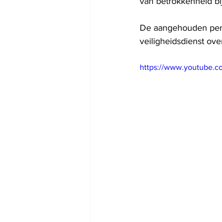
van betrokkenheid bij 
De aangehouden pers
veiligheidsdienst ove
https://www.youtube.