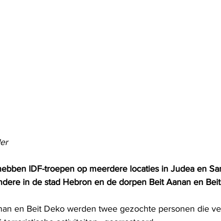
er
hebben IDF-troepen op meerdere locaties in Judea en Sa
dere in de stad Hebron en de dorpen Beit Aanan en Bei
nan en Beit Deko werden twee gezochte personen die ve