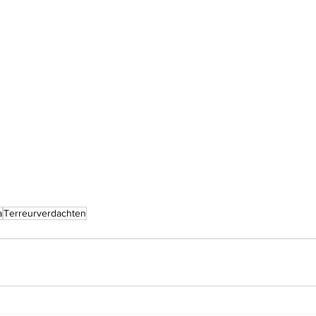
a
Terreurverdachten