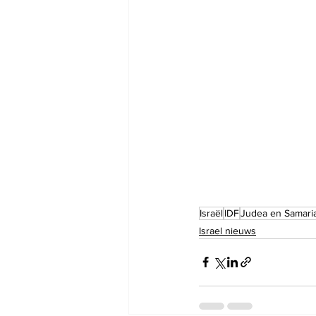
Israël
IDF
Judea en Samari
Israel nieuws