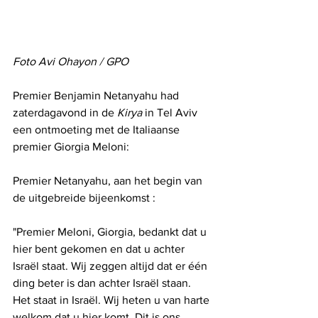
Foto Avi Ohayon / GPO
Premier Benjamin Netanyahu had 
zaterdagavond in de 
Kirya
 in Tel Aviv 
een ontmoeting met de Italiaanse 
premier Giorgia Meloni:
Premier Netanyahu, aan het begin van 
de uitgebreide bijeenkomst :
"Premier Meloni, Giorgia, bedankt dat u 
hier bent gekomen en dat u achter 
Israël staat. Wij zeggen altijd dat er één 
ding beter is dan achter Israël staan. 
Het staat in Israël. Wij heten u van harte 
welkom dat u hier komt. Dit is ons 