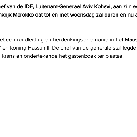
 van de IDF, Luitenant-Generaal Aviv Kohavi, aan zijn eer
krijk Marokko dat tot en met woensdag zal duren en nu al
t een rondleiding en herdenkingsceremonie in het Mau
n koning Hassan II. De chef van de generale staf legde
en krans en ondertekende het gastenboek ter plaatse.