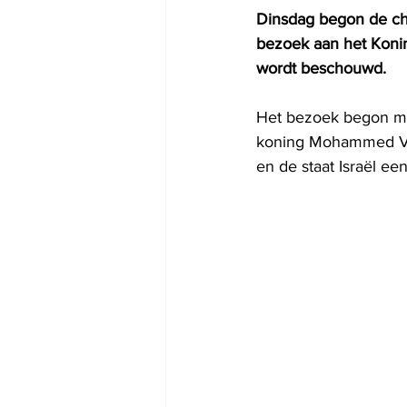
Dinsdag begon de chef
bezoek aan het Konin
wordt beschouwd.
Het bezoek begon me
koning Mohammed V e
en de staat Israël e