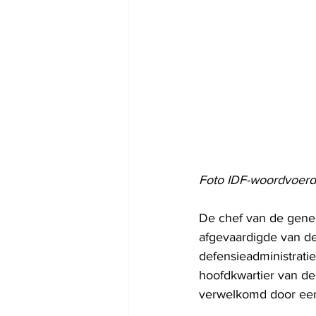
Foto IDF-woordvoer
De chef van de gener
afgevaardigde van de
defensieadministratie
hoofdkwartier van de
verwelkomd door een