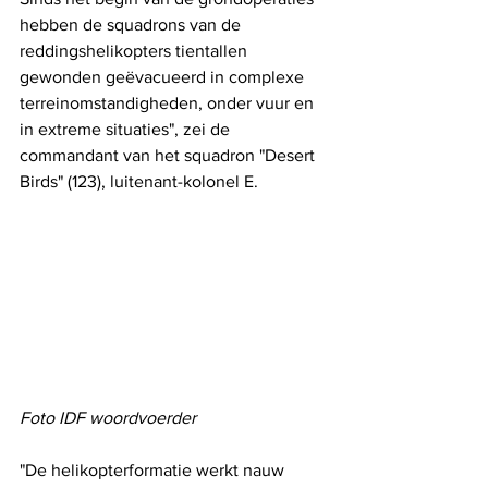
hebben de squadrons van de 
reddingshelikopters tientallen 
gewonden geëvacueerd in complexe 
terreinomstandigheden, onder vuur en 
in extreme situaties", zei de 
commandant van het squadron "Desert 
Birds" (123), luitenant-kolonel E.  
Foto IDF woordvoerder
"De helikopterformatie werkt nauw 