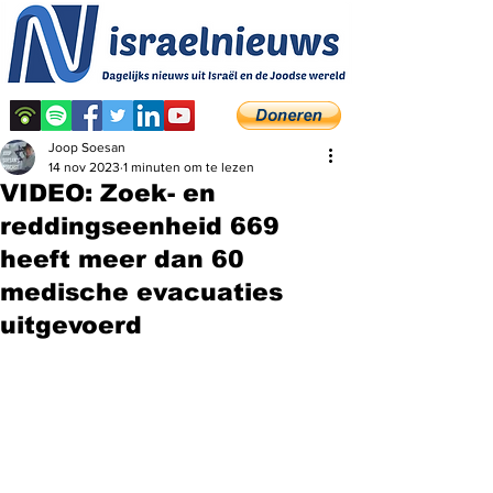
Joop Soesan
14 nov 2023
1 minuten om te lezen
VIDEO: Zoek- en
reddingseenheid 669
heeft meer dan 60
medische evacuaties
uitgevoerd