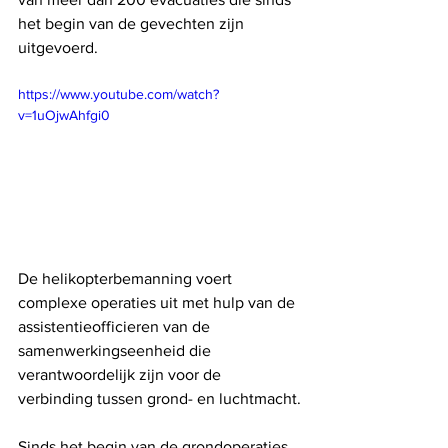
het begin van de gevechten zijn 
uitgevoerd.
https://www.youtube.com/watch?
v=1uOjwAhfgi0
De helikopterbemanning voert 
complexe operaties uit met hulp van de 
assistentieofficieren van de 
samenwerkingseenheid die 
verantwoordelijk zijn voor de 
verbinding tussen grond- en luchtmacht.
Sinds het begin van de grondoperaties 