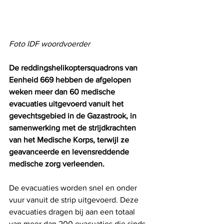
Foto IDF woordvoerder
De reddingshelikoptersquadrons van 
Eenheid 669 hebben de afgelopen 
weken meer dan 60 medische 
evacuaties uitgevoerd vanuit het 
gevechtsgebied in de Gazastrook, in 
samenwerking met de strijdkrachten 
van het Medische Korps, terwijl ze 
geavanceerde en levensreddende 
medische zorg verleenden.  
De evacuaties worden snel en onder 
vuur vanuit de strip uitgevoerd. Deze 
evacuaties dragen bij aan een totaal 
van meer dan 200 evacuaties die sinds 