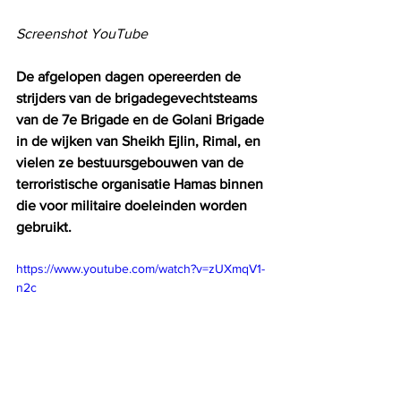
Screenshot YouTube
De afgelopen dagen opereerden de 
strijders van de brigadegevechtsteams 
van de 7e Brigade en de Golani Brigade 
in de wijken van Sheikh Ejlin, Rimal, en 
vielen ze bestuursgebouwen van de 
terroristische organisatie Hamas binnen 
die voor militaire doeleinden worden 
gebruikt.
https://www.youtube.com/watch?v=zUXmqV1-
n2c