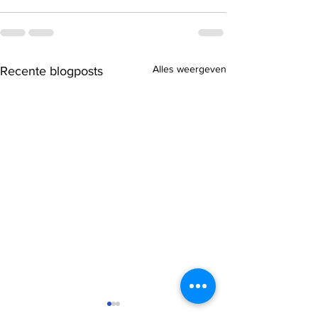
Alles weergeven
Recente blogposts