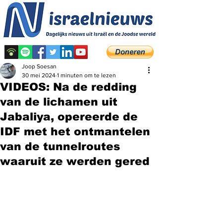
Joop Soesan
30 mei 2024
1 minuten om te lezen
VIDEOS: Na de redding
van de lichamen uit
Jabaliya, opereerde de
IDF met het ontmantelen
van de tunnelroutes
waaruit ze werden gered