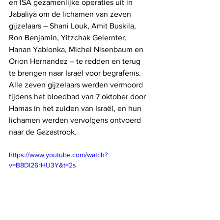
en ISA gezamenlijke operaties uit in 
Jabaliya om de lichamen van zeven 
gijzelaars – Shani Louk, Amit Buskila, 
Ron Benjamin, Yitzchak Gelernter, 
Hanan Yablonka, Michel Nisenbaum en 
Orion Hernandez – te redden en terug 
te brengen naar Israël voor begrafenis. 
Alle zeven gijzelaars werden vermoord 
tijdens het bloedbad van 7 oktober door 
Hamas in het zuiden van Israël, en hun 
lichamen werden vervolgens ontvoerd 
naar de Gazastrook.
https://www.youtube.com/watch?
v=B8Dl26rHU3Y&t=2s