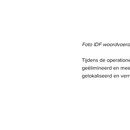
Foto IDF woordvoerd
Tijdens de operatione
geëlimineerd en meer
gelokaliseerd en vern