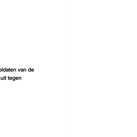
oldaten van de 
uit tegen 