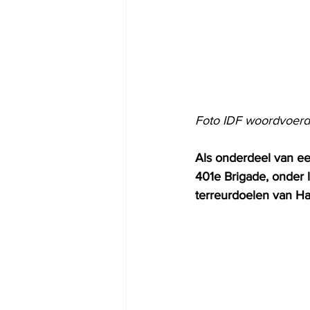
Foto IDF woordvoerd
Als onderdeel van ee
401e Brigade, onder l
terreurdoelen van Ha