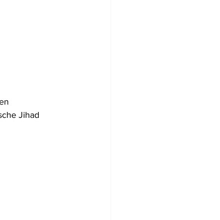
en 
sche Jihad 