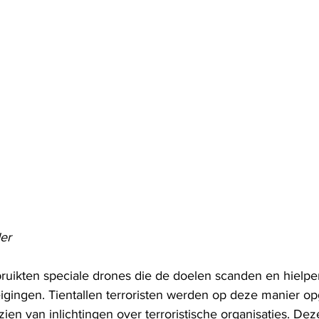
er
ruikten speciale drones die de doelen scanden en hielpen
igingen. Tientallen terroristen werden op deze manier op
en van inlichtingen over terroristische organisaties. Deze 