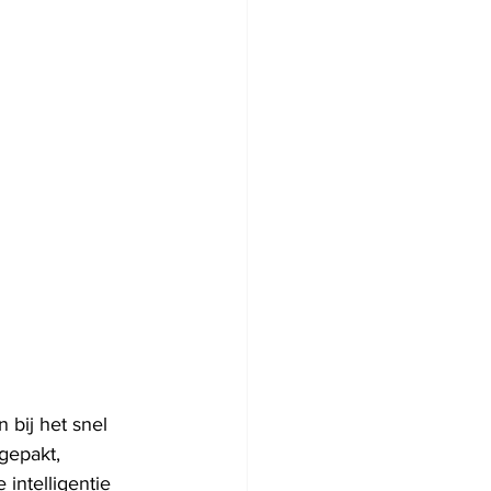
 bij het snel 
gepakt, 
intelligentie 