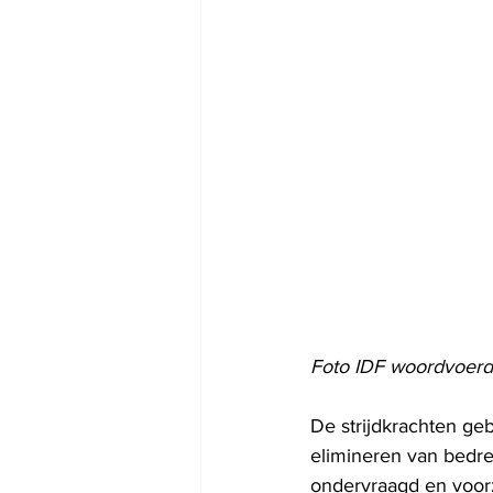
Foto IDF woordvoerd
De strijdkrachten geb
elimineren van bedre
ondervraagd en voorzi