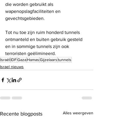
die worden gebruikt als 
wapenopslagfaciliteiten en 
gevechtsgebieden.
Tot nu toe zijn ruim honderd tunnels 
ontmanteld en buiten gebruik gesteld 
en in sommige tunnels zijn ook 
terroristen geëlimineerd.
Israël
IDF
Gaza
Hamas
Gijzelaars
tunnels
Israel nieuws
Alles weergeven
Recente blogposts