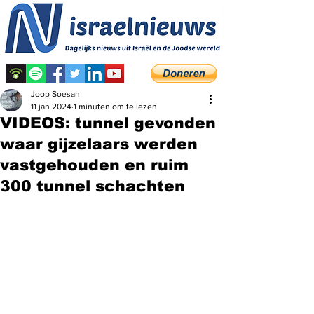
Joop Soesan
11 jan 2024
1 minuten om te lezen
VIDEOS: tunnel gevonden
waar gijzelaars werden
vastgehouden en ruim
300 tunnel schachten