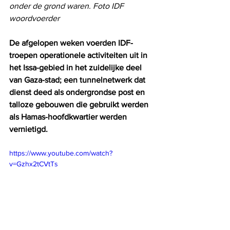
onder de grond waren. Foto IDF 
woordvoerder
De afgelopen weken voerden IDF-
troepen operationele activiteiten uit in 
het Issa-gebied in het zuidelijke deel 
van Gaza-stad; een tunnelnetwerk dat 
dienst deed als ondergrondse post en 
talloze gebouwen die gebruikt werden 
als Hamas-hoofdkwartier werden 
vernietigd.
https://www.youtube.com/watch?
v=Gzhx2tCVtTs