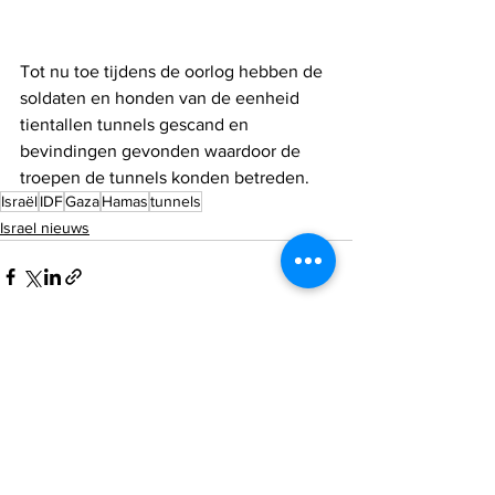
Tot nu toe tijdens de oorlog hebben de 
soldaten en honden van de eenheid 
tientallen tunnels gescand en 
bevindingen gevonden waardoor de 
troepen de tunnels konden betreden.
Israël
IDF
Gaza
Hamas
tunnels
Israel nieuws
Alles weergeven
Recente blogposts