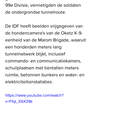
99e Divisie, vernietigden de soldaten 
de ondergrondse tunnelroute.
De IDF heeft beelden vrijgegeven van 
de hondencamera's van de Oketz K-9-
eenheid van de Marom Brigade, waaruit 
een honderden meters lang 
tunnelnetwerk blijkt, inclusief 
commando- en communicatiekamers, 
schuilplaatsen met tientallen meters 
ruimte, betonnen bunkers en water- en 
elektriciteitsinstallaties. 
https://www.youtube.com/watch?
v=FfqI_XSX39k