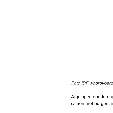
Foto IDF woordvoerd
Afgelopen donderdag 
samen met burgers in