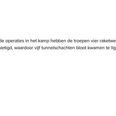
de operaties in het kamp hebben de troepen vier raketwe
ietigd, waardoor vijf tunnelschachten bloot kwamen te li