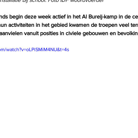
nds begin deze week actief in het Al Bureij-kamp in de ce
un activiteiten in het gebied kwamen de troepen veel ter
 aanvielen vanuit posities in civiele gebouwen en bevolkin
com/watch?v=oLPiSMiM4NU&t=4s