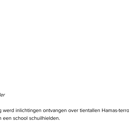
er
werd inlichtingen ontvangen over tientallen Hamas-terror
 een school schuilhielden. 