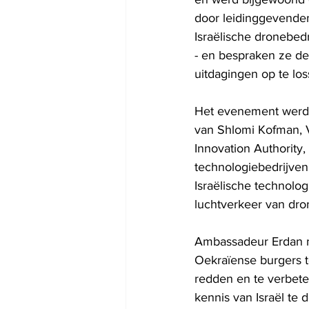
door leidinggevenden
Israëlische dronebed
- en bespraken ze d
uitdagingen op te los
Het evenement werd 
van Shlomi Kofman, VP
Innovation Authority,
technologiebedrijven
Israëlische technolo
luchtverkeer van dro
Ambassadeur Erdan me
Oekraïense burgers t
redden en te verbete
kennis van Israël te