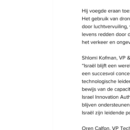
Hij voegde eraan toe:
Het gebruik van dron
door luchtvervuiling
levens redden door d
het verkeer en onge
Shlomi Kofman, VP & H
“Israël blijft een we
een succesvol concep
technologische leider
bewijs van de capacit
Israel Innovation Aut
blijven ondersteunen
Israël zijn leidende 
Oren Calfon, VP Tech