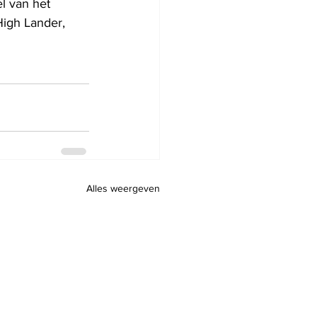
l van het 
High Lander, 
Alles weergeven