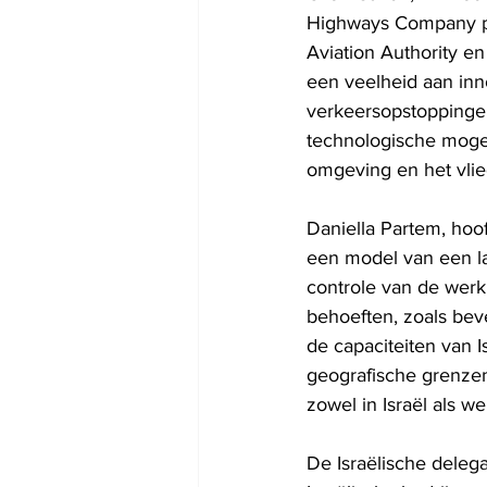
Highways Company pro
Aviation Authority en
een veelheid aan inn
verkeersopstoppingen
technologische mogel
omgeving en het vli
Daniella Partem, hoofd
een model van een la
controle van de werk
behoeften, zoals beve
de capaciteiten van 
geografische grenzen
zowel in Israël als we
De Israëlische deleg