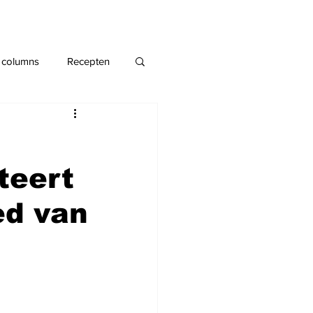
 columns
Recepten
teert
ed van