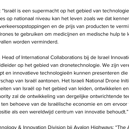
 “Israël is een supermacht op het gebied van technologie 
es op nationaal niveau kan het leven zoals we dat kenne
, verkeersopstoppingen en de prijs van producten te vermi
rones te gebruiken om medicijnen en medische hulp te lev
vallen worden verminderd.
ead of International Collaborations bij de Israel Innovati
reldleider op het gebied van dronetechnologie. We zijn ver
t en innovatieve technologieën kunnen presenteren die 
schap van Israël aantonen. Het Israeli National Drone Initi
eiten van Israël op het gebied van leiden, ontwikkelen e
hority zal de ontwikkeling van dergelijke ontwrichtende t
 ten behoeve van de Israëlische economie en om ervoor 
positie als een wereldwijd centrum van innovatie behoudt.”
nology & Innovation Division bij Ayalon Highways: “The 