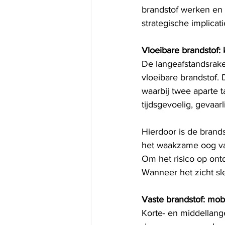
brandstof werken en 
strategische implicati
Vloeibare brandstof:
De langeafstandsrake
vloeibare brandstof.
waarbij twee aparte t
tijdsgevoelig, gevaar
Hierdoor is de brand
het waakzame oog van
Om het risico op ontd
Wanneer het zicht sle
Vaste brandstof: mobi
Korte- en middellang