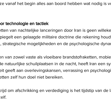
e vanaf het begin alles aan boord hebben wat nodig is v
r technologie en tactiek
etten van nachtelijke lanceringen door Iran is geen willeke
piegelt een gelaagde militaire doctrine die rekening houd
en, strategische mogelijkheden en de psychologische dyna
n van zowel vaste als vloeibare brandstofraketten, mobie
e natuurlijke schuilplaatsen in de nacht, heeft Iran een s
teit geeft aan overlevingskansen, verrassing en psycholog
tten zelf hun doel niet bereiken.
rijd om afschrikking en verdediging is het tijdstip van de 
elf.