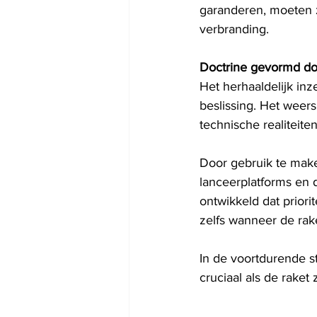
garanderen, moeten z
verbranding.
Doctrine gevormd doo
Het herhaaldelijk inz
beslissing. Het weers
technische realiteit
Door gebruik te make
lanceerplatforms en d
ontwikkeld dat priori
zelfs wanneer de rake
In de voortdurende st
cruciaal als de raket z