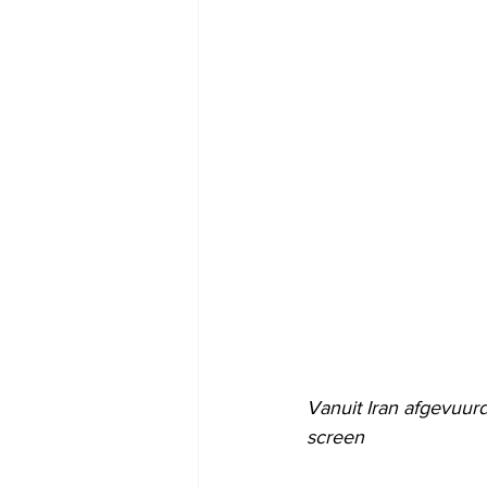
Vanuit Iran afgevuurd
screen