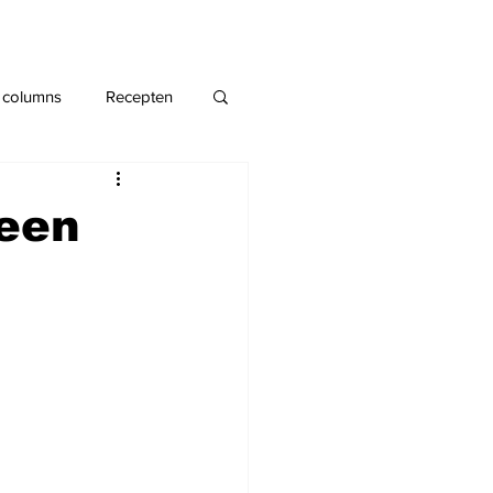
 columns
Recepten
 een