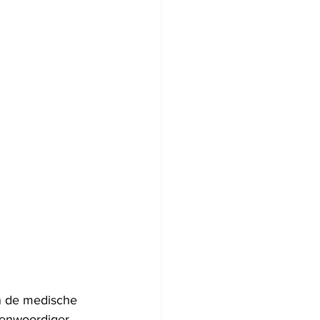
an de medische 
genwoordiger 