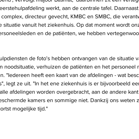
eerstehulpafdeling werkt, aan de centrale tafel. Daarnaast 
complex, directeur gevecht, KMBC en SMBC, die verantwo
e situatie vanuit het ziekenhuis. Op dat moment wordt onz
rsoneelsleden en de patiënten, we hebben vertegenwoord
 
ulpdiensten de foto's hebben ontvangen van de situatie v
en noodsituatie, verhuizen de patiënten en het personeel 
 "Iedereen heeft een kaart van de afdelingen - wat besc
", legt ze uit. "In het ene ziekenhuis is er bijvoorbeeld 
lle afdelingen worden overgebracht, aan de andere kant z
eschermde kamers en sommige niet. Dankzij ons weten z
rtst mogelijke tijd."