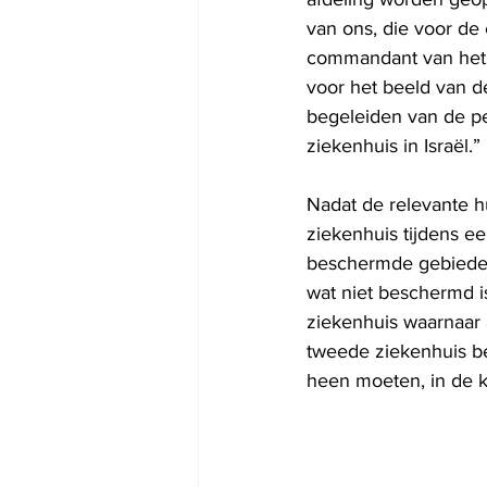
van ons, die voor de 
commandant van het 
voor het beeld van d
begeleiden van de pe
ziekenhuis in Israël.” 
Nadat de relevante h
ziekenhuis tijdens e
beschermde gebieden.
wat niet beschermd is
ziekenhuis waarnaar a
tweede ziekenhuis b
heen moeten, in de ko