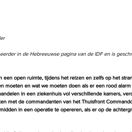
er
n eerder in de Hebreeuwse pagina van de IDF en is gesch
n een open ruimte, tijdens het reizen en zelfs op het str
en moeten en wat we moeten doen als er een rood alarm 
 handelen in een ziekenhuis vol verschillende kamers, ver
ken met de commandanten van het Thuisfront Commando
 midden in een operatie te opereren, als er op de achterg