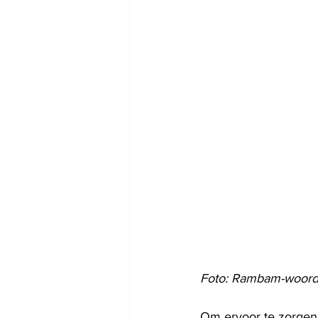
Foto: Rambam-woord
Om ervoor te zorgen 