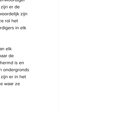
zijn er de 
ordelijk zijn 
e rol het 
igers in elk 
an elk 
naar de 
hermd is en 
een ondergronds 
ijn er in het 
e waar ze 