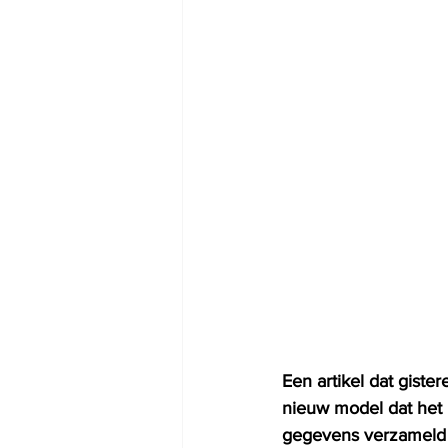
Een artikel dat giste
nieuw model dat het r
gegevens verzameld v