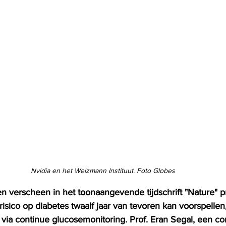
Nvidia en het Weizmann Instituut. Foto Globes
ren verscheen in het toonaangevende tijdschrift "Nature" 
isico op diabetes twaalf jaar van tevoren kan voorspelle
ia continue glucosemonitoring. Prof. Eran Segal, een co