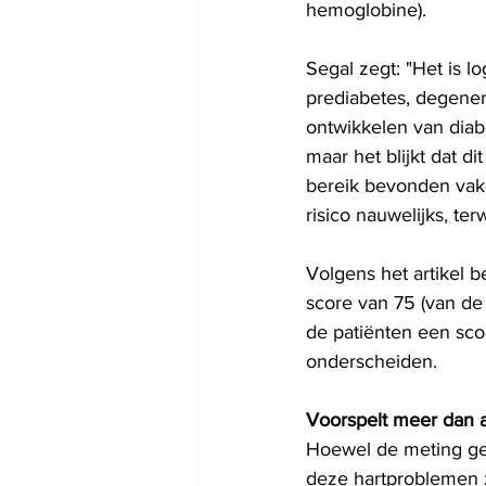
hemoglobine).
Segal zegt: "Het is 
prediabetes, degenen
ontwikkelen van diab
maar het blijkt dat d
bereik bevonden vake
risico nauwelijks, ter
Volgens het artikel 
score van 75 (van de
de patiënten een sco
onderscheiden.
Voorspelt meer dan a
Hoewel de meting ge
deze hartproblemen z