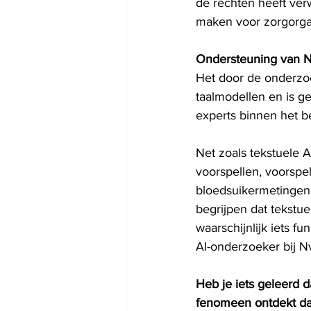
de rechten heeft ver
maken voor zorgorgan
Ondersteuning van N
Het door de onderzoe
taalmodellen en is g
experts binnen het be
Net zoals tekstuele 
voorspellen, voorspe
bloedsuikermetingen 
begrijpen dat tekstue
waarschijnlijk iets 
AI-onderzoeker bij N
Heb je iets geleerd 
fenomeen ontdekt dat