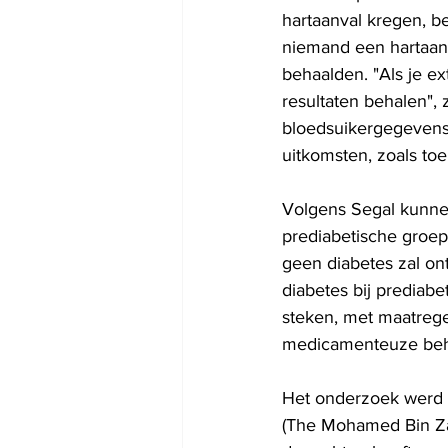
hartaanval kregen, b
niemand een hartaanv
behaalden. "Als je e
resultaten behalen",
bloedsuikergegevens
uitkomsten, zoals to
Volgens Segal kunne
prediabetische groep 
geen diabetes zal ont
diabetes bij prediabe
steken, met maatregel
medicamenteuze beh
Het onderzoek werd 
(The Mohamed Bin Zaye