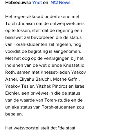
Hebreeuwse 
Ynet 
en  
N12 News
 .
Het regeerakkoord ondertekend met 
Torah Judaism om de ontwerpwetcrisis 
op te lossen, stelt dat de regering een 
basiswet zal bevorderen die de status 
van Torah-studenten zal regelen, nog 
voordat de begroting is aangenomen. 
Met het oog op de vertragingen bij het 
indienen van de wet diende Knessetlid 
Roth, samen met Knesset-leden Yaakov 
Asher, Eliyahu Baruchi, Moshe Gafni, 
Yaakov Tesler, Yitzhak Pindros en Israel 
Eichler, een privéwet in die de status 
van de waarde van Torah-studie en de 
unieke status van Torah-studenten zou 
bepalen.
Het wetsvoorstel stelt dat "de staat 