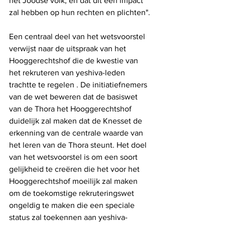
het Joodse volk, en dat dit een impact 
zal hebben op hun rechten en plichten".
Een centraal deel van het wetsvoorstel 
verwijst naar de uitspraak van het 
Hooggerechtshof die de kwestie van 
het rekruteren van yeshiva-leden 
trachtte te regelen . De initiatiefnemers 
van de wet beweren dat de basiswet 
van de Thora het Hooggerechtshof 
duidelijk zal maken dat de Knesset de 
erkenning van de centrale waarde van 
het leren van de Thora steunt. Het doel 
van het wetsvoorstel is om een ​​soort 
gelijkheid te creëren die het voor het 
Hooggerechtshof moeilijk zal maken 
om de toekomstige rekruteringswet 
ongeldig te maken die een speciale 
status zal toekennen aan yeshiva-