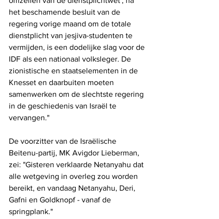
omzeilen van de dienstplichtwet', na 
het beschamende besluit van de 
regering vorige maand om de totale 
dienstplicht van jesjiva-studenten te 
vermijden, is een dodelijke slag voor de 
IDF als een nationaal volksleger. De 
zionistische en staatselementen in de 
Knesset en daarbuiten moeten 
samenwerken om de slechtste regering 
in de geschiedenis van Israël te 
vervangen."
De voorzitter van de Israëlische 
Beitenu-partij, MK Avigdor Lieberman, 
zei: "Gisteren verklaarde Netanyahu dat 
alle wetgeving in overleg zou worden 
bereikt, en vandaag Netanyahu, Deri, 
Gafni en Goldknopf - vanaf de 
springplank."