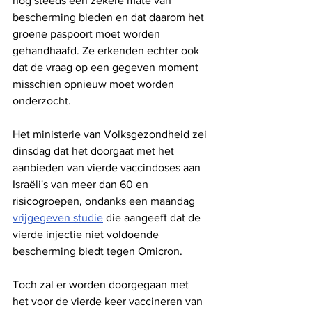
nog steeds een zekere mate van 
bescherming bieden en dat daarom het 
groene paspoort moet worden 
gehandhaafd. Ze erkenden echter ook 
dat de vraag op een gegeven moment 
misschien opnieuw moet worden 
onderzocht.
Het ministerie van Volksgezondheid zei 
dinsdag dat het doorgaat met het 
aanbieden van vierde vaccindoses aan 
Israëli's van meer dan 60 en 
risicogroepen, ondanks een maandag 
vrijgegeven studie
 die aangeeft dat de 
vierde injectie niet voldoende 
bescherming biedt tegen Omicron.
Toch zal er worden doorgegaan met 
het voor de vierde keer vaccineren van 