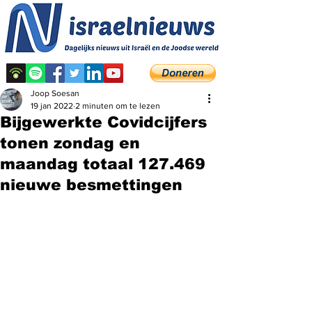
Joop Soesan
19 jan 2022
2 minuten om te lezen
Bijgewerkte Covidcijfers
tonen zondag en
maandag totaal 127.469
nieuwe besmettingen