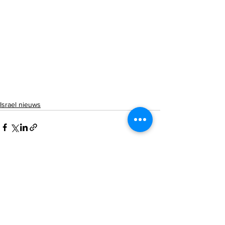
Israel nieuws
Alles weergeven
Recente blogposts