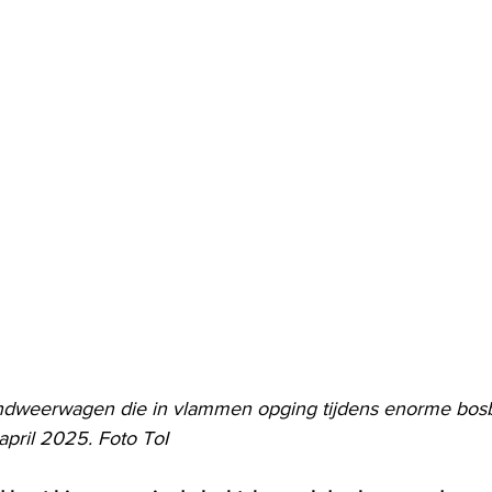
ndweerwagen die in vlammen opging tijdens enorme bosb
 april 2025. Foto ToI