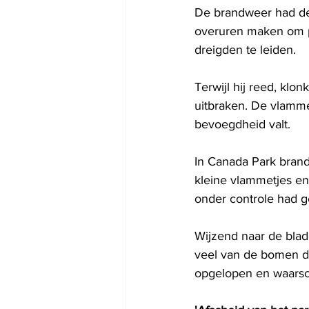
De brandweer had de
overuren maken om pl
dreigden te leiden.
Terwijl hij reed, klo
uitbraken. De vlammen
bevoegdheid valt.
In Canada Park bran
kleine vlammetjes en
onder controle had 
Wijzend naar de blad
veel van de bomen di
opgelopen en waarsch