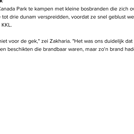
k'
Canada Park te kampen met kleine bosbranden die zich o
 tot drie dunam verspreidden, voordat ze snel geblust w
 KKL.
iet voor de gek," zei Zakharia. "Het was ons duidelijk dat
nen beschikten die brandbaar waren, maar zo'n brand had