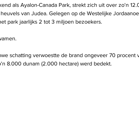
end als Ayalon-Canada Park, strekt zich uit over zo'n 1
e heuvels van Judea. Gelegen op de Westelijke Jordaanoev
et park jaarlijks 2 tot 3 miljoen bezoekers.
kwamen.
uwe schatting verwoestte de brand ongeveer 70 procent v
o'n 8.000 dunam (2.000 hectare) werd bedekt.