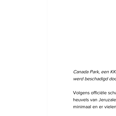
Canada Park, een KKL
werd beschadigd doo
Volgens officiële sc
heuvels van Jeruzal
minimaal en er viele