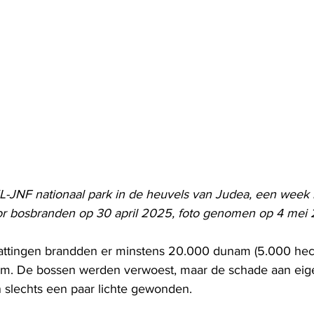
-JNF nationaal park in de heuvels van Judea, een week 
r bosbranden op 30 april 2025, foto genomen op 4 mei 
hattingen brandden er minstens 20.000 dunam (5.000 hecta
em. De bossen werden verwoest, maar de schade aan e
n slechts een paar lichte gewonden.