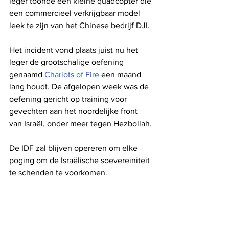
leger toonde een kleine quadcopter die 
een commercieel verkrijgbaar model 
leek te zijn van het Chinese bedrijf DJI.
Het incident vond plaats juist nu het 
leger de grootschalige oefening 
genaamd 
Chariots of Fire
 een maand 
lang houdt. De afgelopen week was de 
oefening gericht op training voor 
gevechten aan het noordelijke front 
van Israël, onder meer tegen Hezbollah.
De IDF zal blijven opereren om elke 
poging om de Israëlische soevereiniteit 
te schenden te voorkomen.