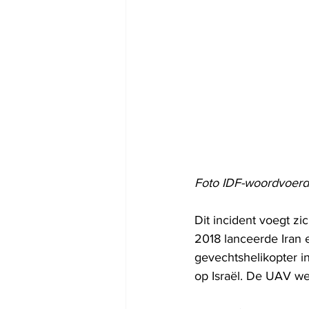
Foto IDF-woordvoer
Dit incident voegt zic
2018 lanceerde Iran
gevechtshelikopter in
op Israël. De UAV we