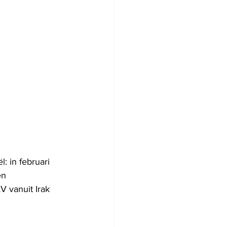
: in februari 
en 
V vanuit Irak 