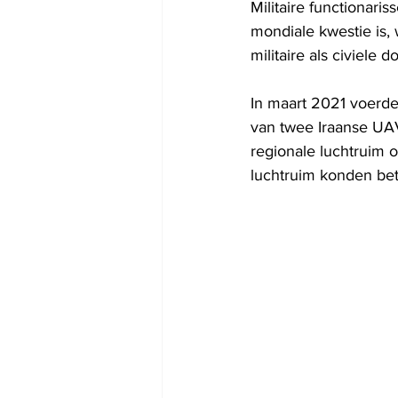
Militaire functionar
mondiale kwestie is,
militaire als civiele
In maart 2021 voerde
van twee Iraanse UAV
regionale luchtruim 
luchtruim konden be