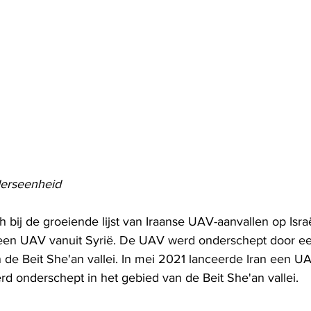
derseenheid
h bij de groeiende lijst van Iraanse UAV-aanvallen op Israël
 een UAV vanuit Syrië. De UAV werd onderschept door e
 de Beit She'an vallei. In mei 2021 lanceerde Iran een UA
rd onderschept in het gebied van de Beit She'an vallei.