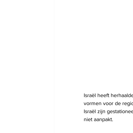
Israël heeft herhaald
vormen voor de regio
Israël zijn gestation
niet aanpakt.