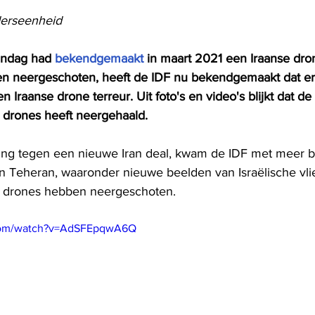
derseenheid
ndag had 
bekendgemaakt
 in maart 2021 een Iraanse dr
n neergeschoten, heeft de IDF nu bekendgemaakt dat er
n Iraanse drone terreur. Uit foto's en video's blijkt dat de
e drones heeft neergehaald.
ng tegen een nieuwe Iran deal, kwam de IDF met meer be
Teheran, waaronder nieuwe beelden van Israëlische vlie
e drones hebben neergeschoten.  
.com/watch?v=AdSFEpqwA6Q