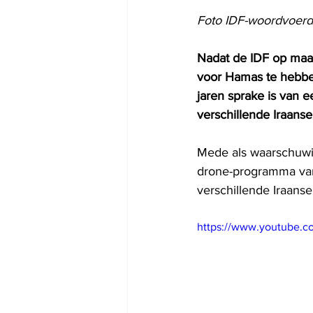
Foto IDF-woordvoer
Nadat de IDF op maa
voor Hamas te hebbe
jaren sprake is van ee
verschillende Iraans
Mede als waarschuwi
drone-programma van 
verschillende Iraans
https://www.youtube