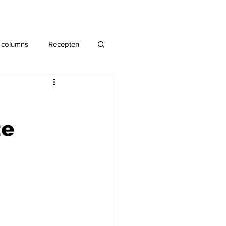
 columns
Recepten
te