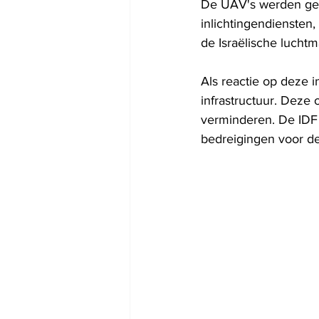
De UAV's werden gev
inlichtingendiensten,
de Israëlische lucht
Als reactie op deze 
infrastructuur. Deze
verminderen. De IDF 
bedreigingen voor de 