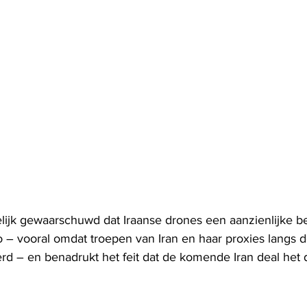
elijk gewaarschuwd dat Iraanse drones een aanzienlijke b
 – vooral omdat troepen van Iran en haar proxies langs 
eerd – en benadrukt het feit dat de komende Iran deal he