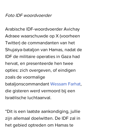
Foto IDF woordvoerder
Arabische IDF-woordvoerder Avichay 
Adraee waarschuwde op X (voorheen 
Twitter) de commandanten van het 
Shujaiya-bataljon van Hamas, nadat de 
IDF de militaire operaties in Gaza had 
hervat, en presenteerde hen twee 
opties: zich overgeven, of eindigen 
zoals de voormalige 
bataljonscommandant 
Wessam Farhat
, 
die gisteren werd vermoord bij een 
Israëlische luchtaanval.
“Dit is een laatste aankondiging, jullie 
zijn allemaal doelwitten. De IDF zal in 
het gebied optreden om Hamas te 