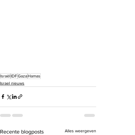
Israël
IDF
Gaza
Hamas
Israel nieuws
Alles weergeven
Recente blogposts