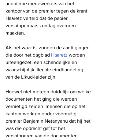
anonieme medewerkers van het 
kantoor van de premier tegen de krant 
Haaretz verteld dat de papier 
versnipperraars zondag overuren 
maakten.
Als het waar is, zouden de aantijgingen 
die door het dagblad 
Haaretz
 worden 
uiteengezet, een schandelijke en 
waarschijnlijk illegale eindhandeling 
van de Likud-leider zijn.
Hoewel niet meteen duidelijk om welke 
documenten het ging die werden 
vernietigd zeiden  mensen die op het 
kantoor werkten onder voormalig 
premier Benjamin Netanyahu dat hij het 
was die opdracht gaf tot het 
versnipperen van de documenten.  