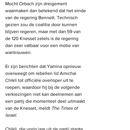
Mocht Orbach zijn dreigement 
waarmaken dan betekend dat het einde 
van de regering Bennett. Technisch 
gezien zou de coalitie door kunnen 
blijven regeren, maar met dan 59 van 
de 120 Knesset zetels is de regering 
dan zeer vatbaar voor een motie van 
wantrouwen.
Er zijn berichten dat Yamina opnieuw 
overweegt om rebellen lid Amichai 
Chikli tot officiële overloper uit te 
roepen, waardoor hij bij de volgende 
verkiezingen niet kan deelnemen aan 
een partij die momenteel deel uitmaakt 
van de Knesset, meldt 
The Times of 
Israel
.
Chikli, die vorig jaar uit de partij stapte 