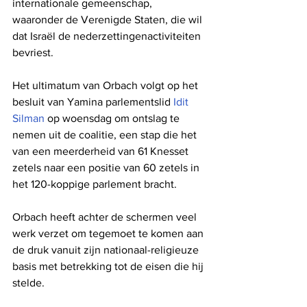
internationale gemeenschap, 
waaronder de Verenigde Staten, die wil 
dat Israël de nederzettingenactiviteiten 
bevriest.
Het ultimatum van Orbach volgt op het 
besluit van Yamina parlementslid 
Idit 
Silman
 op woensdag om ontslag te 
nemen uit de coalitie, een stap die het 
van een meerderheid van 61 Knesset 
zetels naar een positie van 60 zetels in 
het 120-koppige parlement bracht.
Orbach heeft achter de schermen veel 
werk verzet om tegemoet te komen aan 
de druk vanuit zijn nationaal-religieuze 
basis met betrekking tot de eisen die hij 
stelde. 