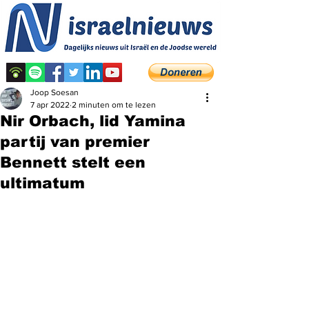
Joop Soesan
7 apr 2022
2 minuten om te lezen
Nir Orbach, lid Yamina
partij van premier
Bennett stelt een
ultimatum