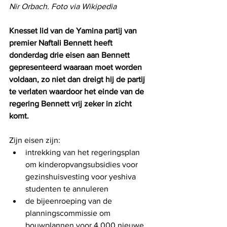
Nir Orbach. Foto via Wikipedia
Knesset lid van de Yamina partij van 
premier Naftali Bennett heeft 
donderdag drie eisen aan Bennett 
gepresenteerd waaraan moet worden 
voldaan, zo niet dan dreigt hij de partij 
te verlaten waardoor het einde van de 
regering Bennett vrij zeker in zicht 
komt.
Zijn eisen zijn:
intrekking van het regeringsplan 
om kinderopvangsubsidies voor 
gezinshuisvesting voor yeshiva 
studenten te annuleren  
de bijeenroeping van de 
planningscommissie om 
bouwplannen voor 4.000 nieuwe 