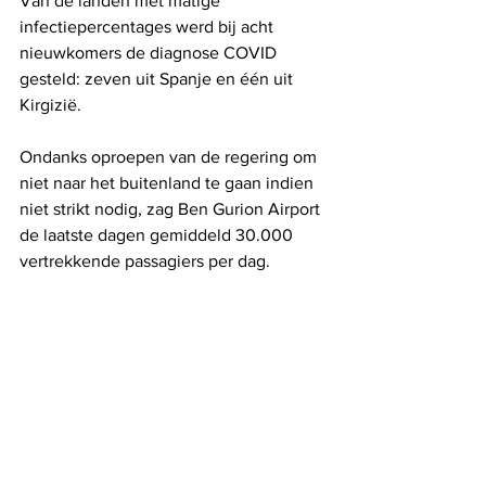
Van de landen met matige 
infectiepercentages werd bij acht 
nieuwkomers de diagnose COVID 
gesteld: zeven uit Spanje en één uit 
Kirgizië. 
Ondanks oproepen van de regering om 
niet naar het buitenland te gaan indien 
niet strikt nodig, zag Ben Gurion Airport 
de laatste dagen gemiddeld 30.000 
vertrekkende passagiers per dag.