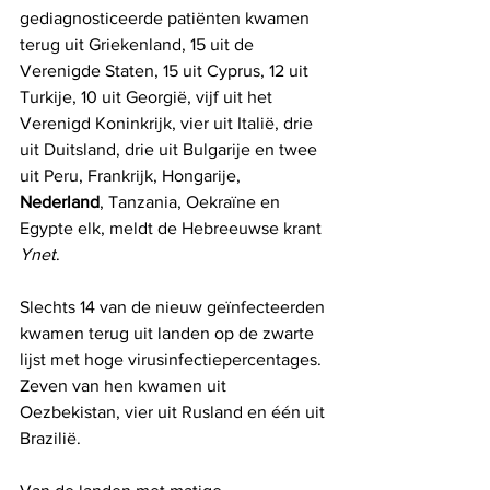
gediagnosticeerde patiënten kwamen 
terug uit Griekenland, 15 uit de 
Verenigde Staten, 15 uit Cyprus, 12 uit 
Turkije, 10 uit Georgië, vijf uit het 
Verenigd Koninkrijk, vier uit Italië, drie 
uit Duitsland, drie uit Bulgarije en twee 
uit Peru, Frankrijk, Hongarije, 
Nederland
, Tanzania, Oekraïne en 
Egypte elk, meldt de Hebreeuwse krant 
Ynet
.
Slechts 14 van de nieuw geïnfecteerden 
kwamen terug uit landen op de zwarte 
lijst met hoge virusinfectiepercentages. 
Zeven van hen kwamen uit 
Oezbekistan, vier uit Rusland en één uit 
Brazilië.