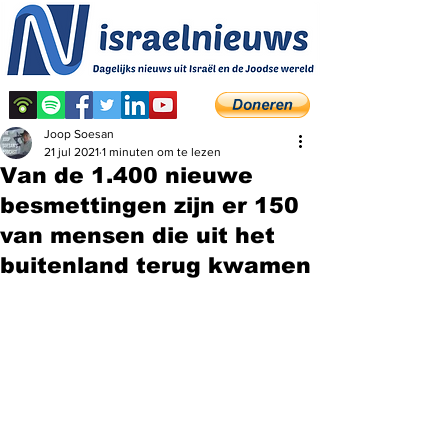
Joop Soesan
21 jul 2021
1 minuten om te lezen
Van de 1.400 nieuwe
besmettingen zijn er 150
van mensen die uit het
buitenland terug kwamen