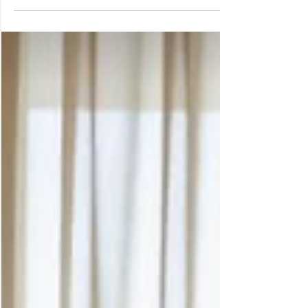
Verenigde Staten bieden hulp op afstand aan
Israëlische startups die getroffen zijn door...